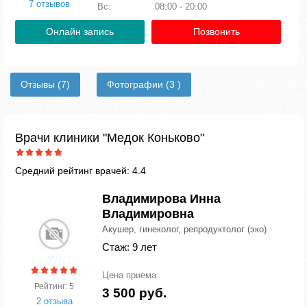
7 отзывов
Вс:
08:00 - 20:00
Онлайн запись
Позвонить
Отзывы
(7)
Фотографии
(3 )
Врачи клиники "Медок Коньково"
Средний рейтинг врачей: 4.4
Владимирова Инна
Владимировна
Акушер, гинеколог, репродуктолог (эко)
Стаж: 9 лет
Цена приема:
Рейтинг: 5
3 500 руб.
2 отзыва