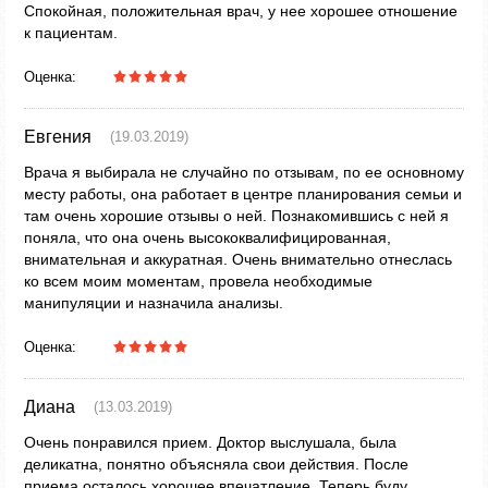
Спокойная, положительная врач, у нее хорошее отношение
к пациентам.
Оценка:
Евгения
(19.03.2019)
Врача я выбирала не случайно по отзывам, по ее основному
месту работы, она работает в центре планирования семьи и
там очень хорошие отзывы о ней. Познакомившись с ней я
поняла, что она очень высококвалифицированная,
внимательная и аккуратная. Очень внимательно отнеслась
ко всем моим моментам, провела необходимые
манипуляции и назначила анализы.
Оценка:
Диана
(13.03.2019)
Очень понравился прием. Доктор выслушала, была
деликатна, понятно объясняла свои действия. После
приема осталось хорошее впечатление. Теперь буду