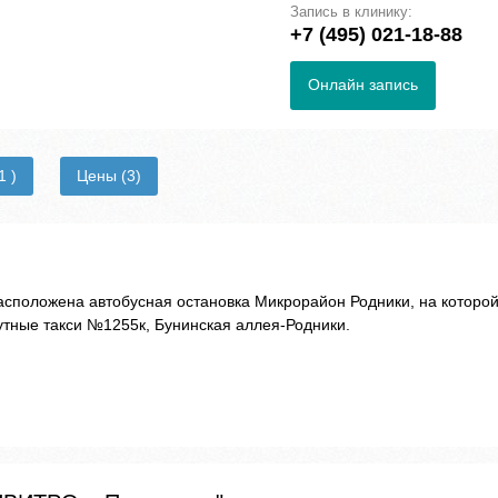
Запись в клинику:
+7 (495) 021-18-88
Онлайн запись
1 )
Цены
(3)
сположена автобусная остановка Микрорайон Родники, на которо
тные такси №1255к, Бунинская аллея-Родники.