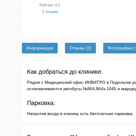
Рейтинг: 4.5
2 отзыва
Информация
Отзывы
(2)
Фотографии
(
Как добраться до клиники:
Рядом с Медицинский офис ИНВИТРО в Подольске ра
останавливаются автобусы №864,864э,1045 и маршру
Парковка:
Напротив входа в клинику есть бесплатная парковка.