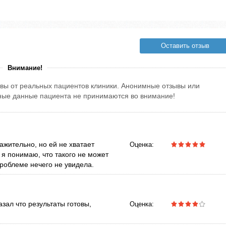
Оставить отзыв
Внимание!
вы от реальных пациентов клиники. Анонимные отзывы или
тные данные пациента не принимаются во внимание!
ажительно, но ей не хватает
Оценка:
 я понимаю, что такого не может
проблеме нечего не увидела.
зал что результаты готовы,
Оценка: