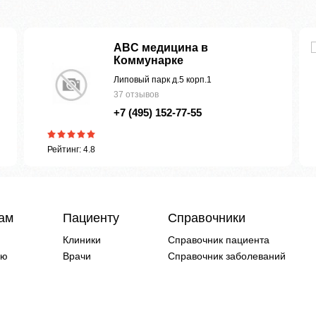
ABC медицина в
Коммунарке
Липовый парк д.5 корп.1
37 отзывов
+7 (495) 152-77-55
Рейтинг: 4.8
чам
Пациенту
Справочники
Клиники
Справочник пациента
ию
Врачи
Справочник заболеваний