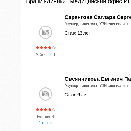
Врачи клиники "Медицинский офис И
Cарангова Саглара Серг
Акушер, гинеколог, УЗИ-специалист
Стаж: 13 лет
Рейтинг: 4.1
Овсянникова Евгения П
Акушер, гинеколог, УЗИ-специалист
Стаж: 6 лет
Рейтинг: 4
1 отзыв