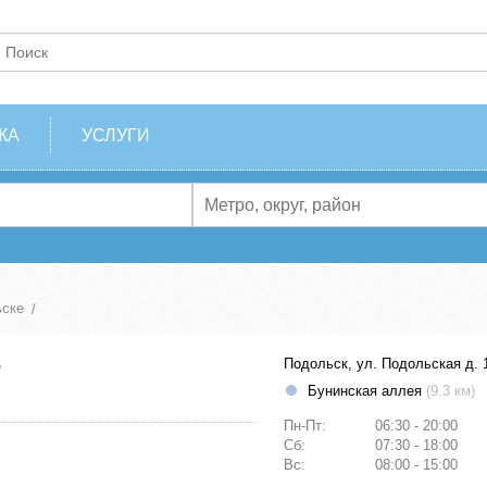
КА
УСЛУГИ
ске
е
Подольск, ул. Подольская д. 
Бунинская аллея
(9.3 км)
Пн-Пт:
06:30 - 20:00
Сб:
07:30 - 18:00
Вс:
08:00 - 15:00