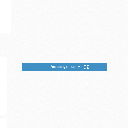
Развернуть карту
й