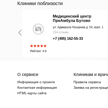
Клиники поблизости
а
Медицинский центр
ПреАмбула Бутово
‹
ул. Адмирала Лазарева д. 54, корп. 1
104 отзыва
+7 (495) 162-55-33
Рейтинг: 4.9
О сервисе
Клиникам и вра
Информация о проекте
Правила сервиса
Контактная информация
Заявка на регистрац
HTML карты сайта