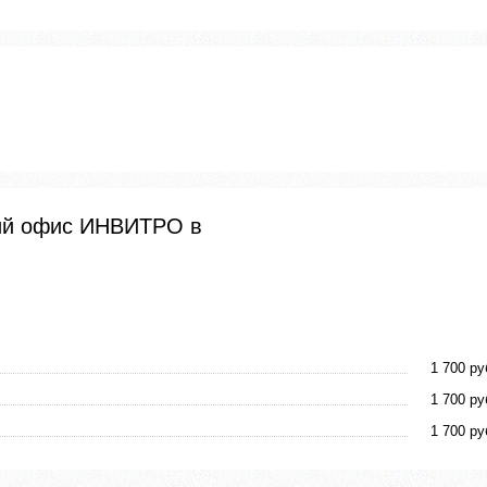
кий офис ИНВИТРО в
1 700 ру
1 700 ру
1 700 ру