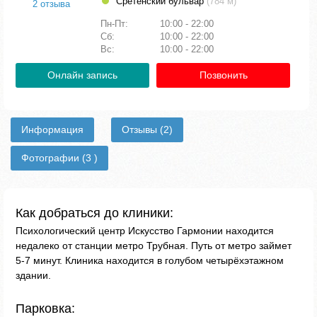
Сретенский бульвар
(784 м)
2 отзыва
Пн-Пт:
10:00 - 22:00
Сб:
10:00 - 22:00
Вс:
10:00 - 22:00
Онлайн запись
Позвонить
Информация
Отзывы
(2)
Фотографии
(3 )
Как добраться до клиники:
Психологический центр Искусство Гармонии находится
недалеко от станции метро Трубная. Путь от метро займет
5-7 минут. Клиника находится в голубом четырёхэтажном
здании.
Парковка: