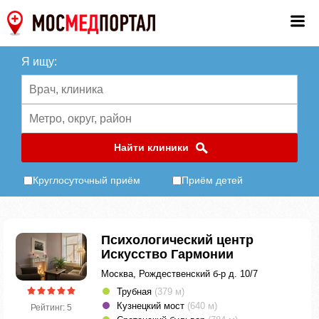
Я ищу:
Найти клиники
Круглосуточный приём
Приём детей
Психологический центр
Искусство Гармонии
Москва, Рождественский б-р д. 10/7
Трубная
(379 м)
Кузнецкий мост
(640 м)
Рейтинг: 5