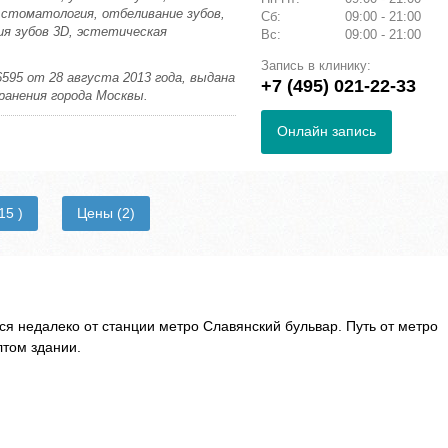
 стоматология, отбеливание зубов,
Сб:
09:00 - 21:00
я зубов 3D, эстетическая
Вс:
09:00 - 21:00
Запись в клинику:
595 от 28 августа 2013 года, выдана
+7 (495) 021-22-33
анения города Москвы.
Онлайн запись
15 )
Цены
(2)
я недалеко от станции метро Славянский бульвар. Путь от метро
лтом здании.