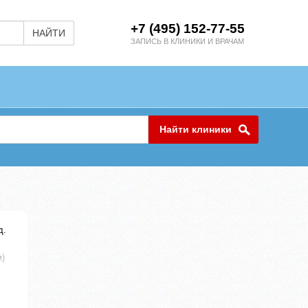
+7 (495) 152-77-55
НАЙТИ
ЗАПИСЬ В КЛИНИКИ И ВРАЧАМ
Найти клиники
д.
м)