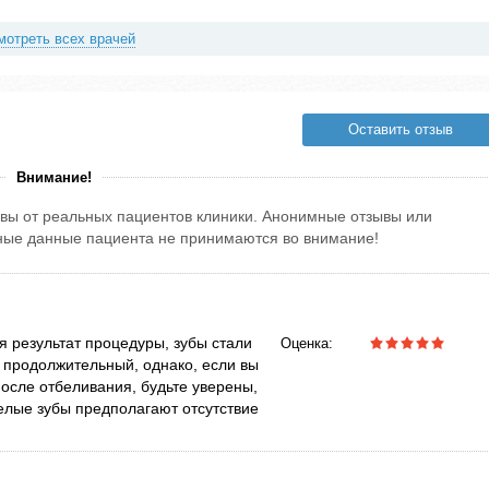
мотреть всех врачей
Оставить отзыв
Внимание!
вы от реальных пациентов клиники. Анонимные отзывы или
тные данные пациента не принимаются во внимание!
 результат процедуры, зубы стали
Оценка:
о продолжительный, однако, если вы
после отбеливания, будьте уверены,
белые зубы предполагают отсутствие