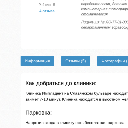
пародонтология, детская
Рейтинг: 5
компьютерная томографи
4 отзыва
стоматология.
Лицензция № ЛО-77-01-006
департаментом здравоохр
Информация
Отзывы
(5)
Фотографии
(
Как добраться до клиники:
Клиника Импладент на Славянском бульваре находитс
займет 7-10 минут. Клиника находится в высотном жё
Парковка:
Напротив входа в клинику есть бесплатная парковка.