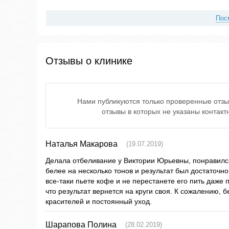
Пос
Отзывы о клинике
Нами публикуются только проверенные отзы
отзывы в которых не указаны контак
Наталья Макарова
(19.07.2019)
Делала отбеливание у Виктории Юрьевны, понравился
белее на несколько тонов и результат был достаточн
все-таки пьете кофе и не перестанете его пить даже 
что результат вернется на круги своя. К сожалению, 
красителей и постоянный уход.
Шарапова Полина
(28.02.2019)