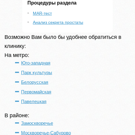
Процедуры раздела
MAR-тест
Анализ секрета простаты
Возможно Вам было бы удобнее обратиться в
клинику:
На метро:
Юго-западная
Парк культуры
Белорусская
Первомайская
Павелецкая
В районе:
Замоскворечье
Москворечье-Сабурово