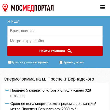
Я ищу:
Найти клиники
Круглосуточный приём
Приём детей
Спермограмма на м. Проспект Вернадского
Найдено 5 клиник, о которых опубликовано 928
отзывов;
Средняя цена спермограммы рядом с со станцией
метро Проспект Вернадского: 2080 руб;