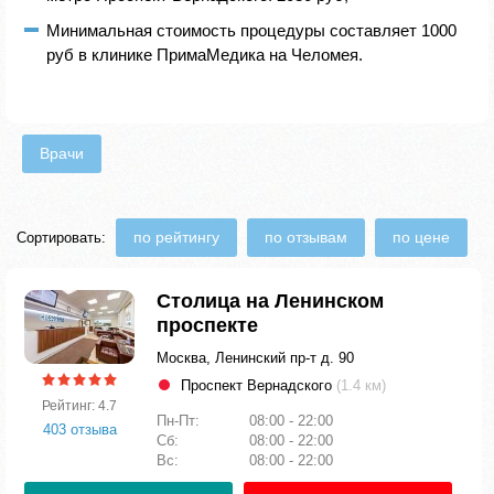
Минимальная стоимость процедуры составляет 1000
руб в клинике ПримаМедика на Челомея.
Врачи
по рейтингу
по отзывам
по цене
Сортировать:
Столица на Ленинском
проспекте
Москва, Ленинский пр-т д. 90
Проспект Вернадского
(1.4 км)
Рейтинг: 4.7
Пн-Пт:
08:00 - 22:00
403 отзыва
Сб:
08:00 - 22:00
Вс:
08:00 - 22:00