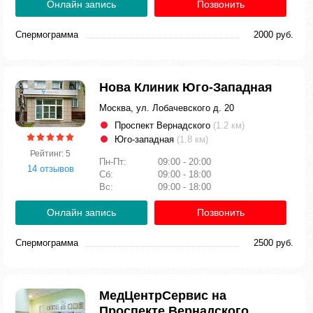
Онлайн запись
Позвонить
Спермограмма
2000 руб.
Нова Клиник Юго-Западная
Москва, ул. Лобачевского д. 20
Проспект Вернадского
(1.2 км)
Юго-западная
(1.8 км)
Рейтинг: 5
Пн-Пт:
09:00 - 20:00
14 отзывов
Сб:
09:00 - 18:00
Вс:
09:00 - 18:00
Онлайн запись
Позвонить
Спермограмма
2500 руб.
МедЦентрСервис на
Проспекте Вернадского