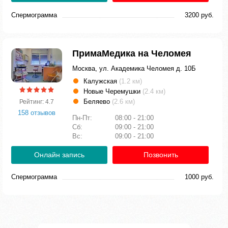
Спермограмма
3200 руб.
ПримаМедика на Челомея
Москва, ул. Академика Челомея д. 10Б
Калужская
(1.2 км)
Новые Черемушки
(2.4 км)
Беляево
(2.6 км)
Рейтинг: 4.7
158 отзывов
Пн-Пт:
08:00 - 21:00
Сб:
09:00 - 21:00
Вс:
09:00 - 21:00
Онлайн запись
Позвонить
Спермограмма
1000 руб.