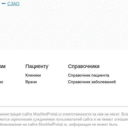
СЗАО
чам
Пациенту
Справочники
Клиники
Справочник пациента
ию
Врачи
Справочник заболеваний
инистрация сайта MosMedPortal.ru ответственности за нее не несет. Все
вляются оценочными суждениями пользователей сайта и не имеют отноше
убликованная на сайте MosMedPortal.ru, информация не может быть