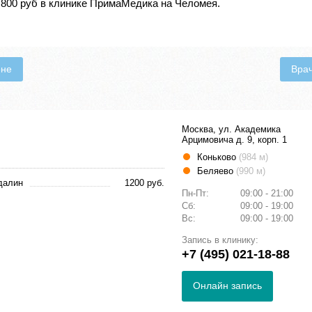
800 руб в клинике ПримаМедика на Челомея.
ене
Вра
Москва, ул. Академика
Арцимовича д. 9, корп. 1
Коньково
(984 м)
Беляево
(990 м)
далин
1200 руб.
Пн-Пт:
09:00 - 21:00
Сб:
09:00 - 19:00
Вс:
09:00 - 19:00
Запись в клинику:
+7 (495) 021-18-88
Онлайн запись