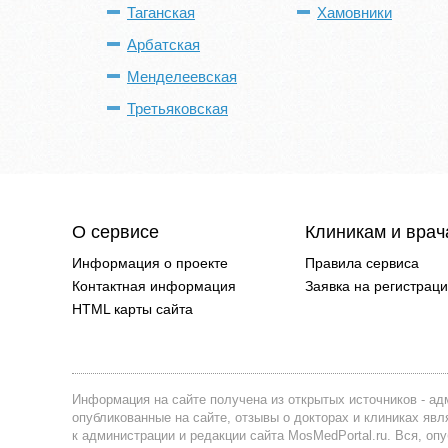
Таганская
Хамовники
Арбатская
Менделеевская
Третьяковская
О сервисе
Клиникам и вра
Информация о проекте
Правила сервиса
Контактная информация
Заявка на регистрац
HTML карты сайта
Информация на сайте получена из открытых источников - адм
опубликованные на сайте, отзывы о докторах и клиниках я
к администрации и редакции сайта MosMedPortal.ru. Вся, оп