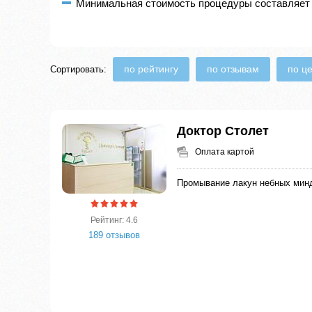
Минимальная стоимость процедуры составляет 
по рейтингу
по отзывам
по ц
Сортировать:
Доктор Столет
Оплата картой
Промывание лакун небных мин
Рейтинг: 4.6
189 отзывов