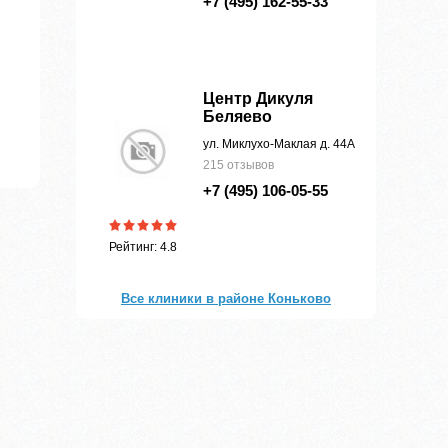
+7 (495) 162-55-33
Центр Дикуля
Беляево
ул. Миклухо-Маклая д. 44А
215 отзывов
+7 (495) 106-05-55
Рейтинг: 4.8
Все клиники в районе Коньково