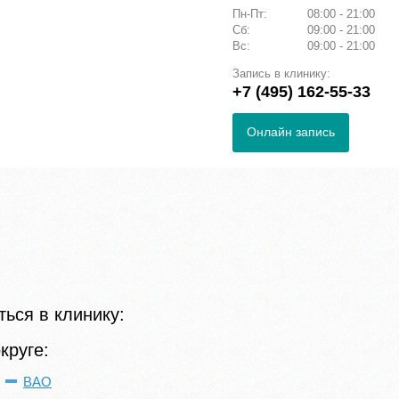
Пн-Пт:
08:00 - 21:00
Сб:
09:00 - 21:00
Вс:
09:00 - 21:00
Запись в клинику:
+7 (495) 162-55-33
Онлайн запись
ься в клинику:
круге:
ВАО