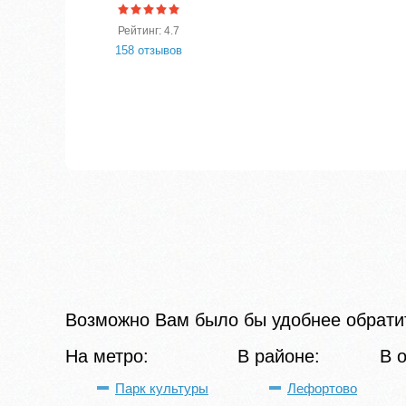
Рейтинг: 4.7
158 отзывов
Возможно Вам было бы удобнее обратит
На метро:
В районе:
В о
Парк культуры
Лефортово