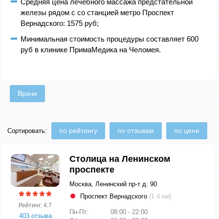
Средняя цена лечебного массажа предстательной
железы рядом с со станцией метро Проспект
Вернадского: 1575 руб;
Минимальная стоимость процедуры составляет 600
руб в клинике ПримаМедика на Челомея.
Врачи
по рейтингу
по отзывам
по цене
Сортировать:
Столица на Ленинском
проспекте
Москва, Ленинский пр-т д. 90
Проспект Вернадского
(1.4 км)
Рейтинг: 4.7
Пн-Пт:
08:00 - 22:00
403 отзыва