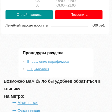
Сб:
09:00 - 21:00
Вс:
09:00 - 21:00
Онлайн запись
Позвонить
Лечебный массаж простаты
600 руб.
Процедуры раздела
Вправление парафимоза
ЛОД-терапия
Возможно Вам было бы удобнее обратиться в
клинику:
На метро:
Маяковская
Сухаревская