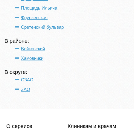
Площадь Ильича
Фрунзенская
Сретенский бульвар
В районе:
Войковский
Хамовники
В округе:
СЗАО
ЗАО
О сервисе
Клиникам и врачам