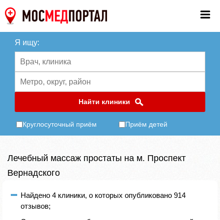
Я ищу:
Найти клиники
Круглосуточный приём
Приём детей
Лечебный массаж простаты на м. Проспект
Вернадского
Найдено 4 клиники, о которых опубликовано 914
отзывов;