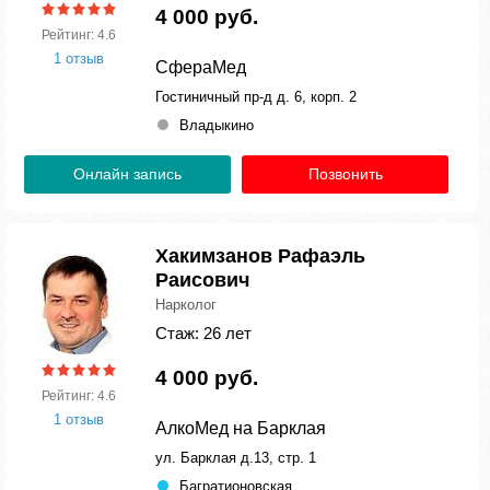
4 000 руб.
Рейтинг: 4.6
1 отзыв
СфераМед
Гостиничный пр-д д. 6, корп. 2
Владыкино
Онлайн запись
Позвонить
Хакимзанов Рафаэль
Раисович
Нарколог
Стаж: 26 лет
4 000 руб.
Рейтинг: 4.6
1 отзыв
АлкоМед на Барклая
ул. Барклая д.13, стр. 1
Багратионовская