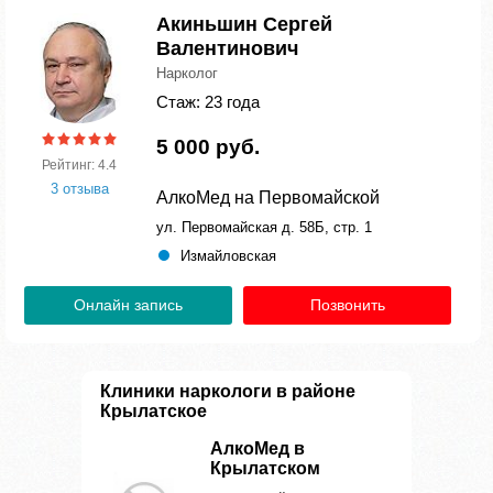
Акиньшин Сергей
Валентинович
Нарколог
Стаж: 23 года
5 000 руб.
Рейтинг: 4.4
3 отзыва
АлкоМед на Первомайской
ул. Первомайская д. 58Б, стр. 1
Измайловская
Онлайн запись
Позвонить
Клиники наркологи в районе
Крылатское
АлкоМед в
Крылатском