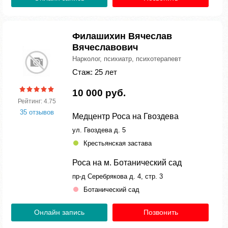
Филашихин Вячеслав
Вячеславович
Нарколог, психиатр, психотерапевт
Стаж: 25 лет
10 000 руб.
Рейтинг: 4.75
35 отзывов
Медцентр Роса на Гвоздева
ул. Гвоздева д. 5
Крестьянская застава
Роса на м. Ботанический сад
пр-д Серебрякова д. 4, стр. 3
Ботанический сад
Онлайн запись
Позвонить