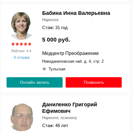
Бабина Инна Валерьевна
Нарколог
Стаж: 31 год
5 000 руб.
Рейтинг: 4.4
Медцентр Преображение
4 отзыва
Новоданиловская наб. д. 4, стр. 2
Тульская
Онлайн запись
Позвонить
Даниленко Григорий
Ефимович
Нарколог, психиатр
Стаж: 46 лет