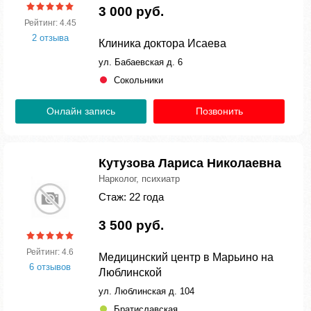
3 000 руб.
Рейтинг: 4.45
2 отзыва
Клиника доктора Исаева
ул. Бабаевская д. 6
Сокольники
Онлайн запись
Позвонить
Кутузова Лариса Николаевна
Нарколог, психиатр
Стаж: 22 года
3 500 руб.
Рейтинг: 4.6
Медицинский центр в Марьино на
6 отзывов
Люблинской
ул. Люблинская д. 104
Братиславская