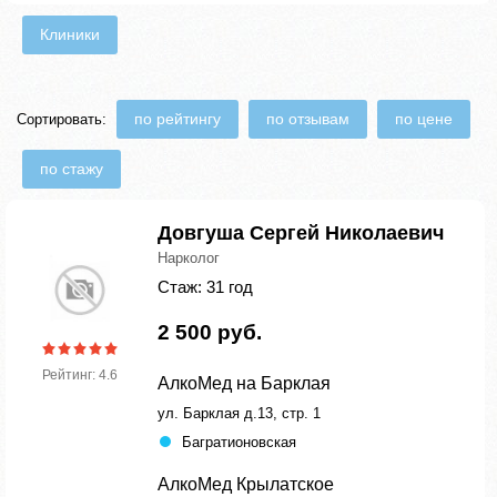
Клиники
по рейтингу
по отзывам
по цене
Сортировать:
по стажу
Довгуша Сергей Николаевич
Нарколог
Стаж: 31 год
2 500 руб.
Рейтинг: 4.6
АлкоМед на Барклая
ул. Барклая д.13, стр. 1
Багратионовская
АлкоМед Крылатское