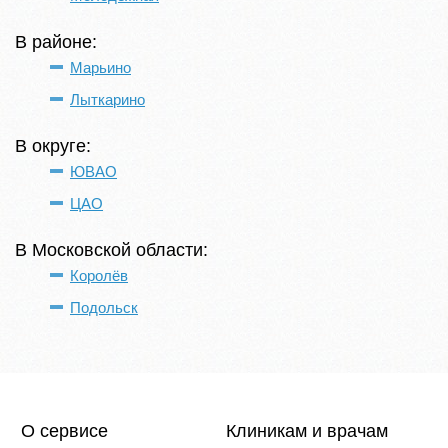
В районе:
Марьино
Лыткарино
В округе:
ЮВАО
ЦАО
В Московской области:
Королёв
Подольск
О сервисе
Клиникам и врачам