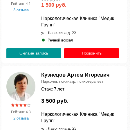
Рейтинг: 4.1
1 500 руб.
3 отзыва
Наркологическая Клиника "Медик
Групп"
ул. Лавочкина д. 23
Речной вокзал
Онлайн запись
Позвонить
Кузнецов Артем Игоревич
Нарколог, психиатр, психотерапевт
Стаж: 7 лет
3 500 руб.
Рейтинг: 4.3
Наркологическая Клиника "Медик
2 отзыва
Групп"
ул. Лавочкина д. 23