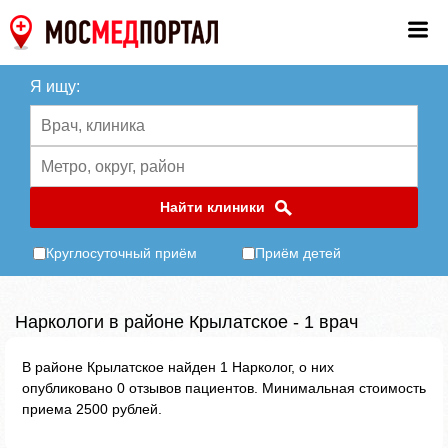
Я ищу:
Найти клиники
Круглосуточный приём
Приём детей
Наркологи в районе Крылатское - 1 врач
В районе Крылатское найден 1 Нарколог, о них
опубликовано 0 отзывов пациентов. Минимальная стоимость
приема 2500 рублей.