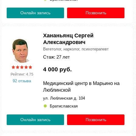
Онлайн запись
Позвонить
Хананьянц Сергей
Александрович
Вегетолог, нарколог, психотерапевт
Стаж: 27 лет
4 000 руб.
Рейтинг: 4.75
92 отзыва
Медицинский центр в Марьино на
Люблинской
ул. Люблинская д. 104
Братиславская
Онлайн запись
Позвонить