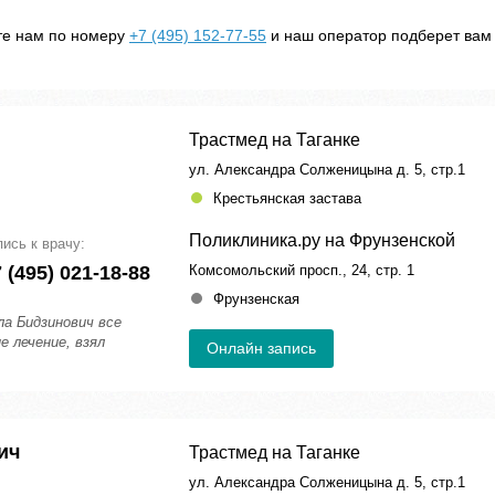
ите нам по номеру
+7 (495) 152-77-55
и наш оператор подберет вам
Трастмед на Таганке
ул. Александра Солженицына д. 5, стр.1
Крестьянская застава
Поликлиника.ру на Фрунзенской
пись к врачу:
 (495) 021-18-88
Комсомольский просп., 24, стр. 1
Фрунзенская
а Бидзинович все
е лечение, взял
Онлайн запись
ич
Трастмед на Таганке
ул. Александра Солженицына д. 5, стр.1