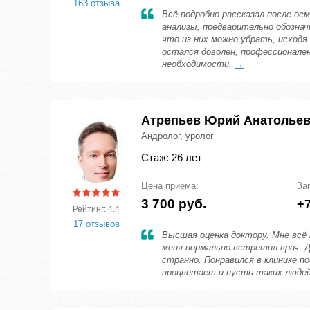
163 отзыва
Всё подробно рассказал после ос
анализы, предварительно обозначи
что из них можно убрать, исходя
остался доволен, профессионале
необходимости.
→
Атрепьев Юрий Анатолье
Андролог, уролог
Стаж: 26 лет
Цена приема:
За
3 700 руб.
+7
Рейтинг: 4.4
17 отзывов
Высшая оценка доктору. Мне всё 
меня нормально встретил врач. 
странно. Понравился в клинике по
процветает и пусть таких люде