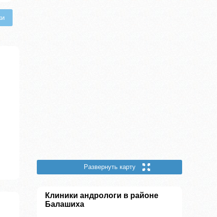
ки
Развернуть карту
Клиники андрологи в районе
Балашиха