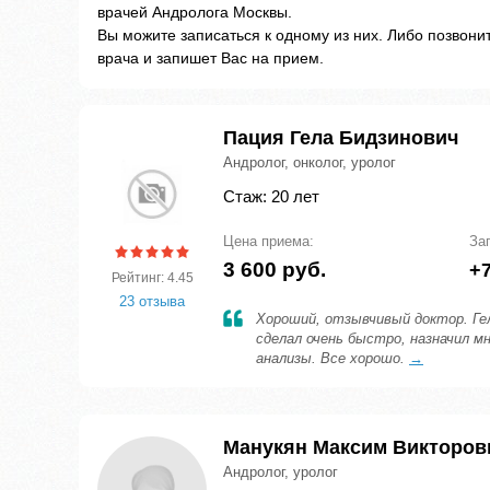
врачей Андролога Москвы.
Вы можите записаться к одному из них. Либо позвон
врача и запишет Вас на прием.
Пация Гела Бидзинович
Андролог, онколог, уролог
Стаж: 20 лет
Цена приема:
За
3 600 руб.
+7
Рейтинг: 4.45
23 отзыва
Хороший, отзывчивый доктор. Гел
сделал очень быстро, назначил мн
анализы. Все хорошо.
→
Манукян Максим Викторов
Андролог, уролог