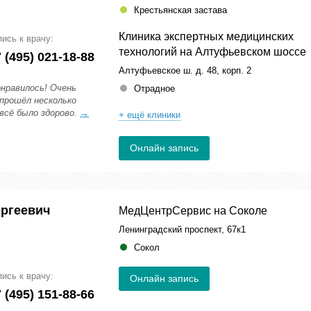
Крестьянская застава
Клиника экспертных медицинских
пись к врачу:
технологий на Алтуфьевском шоссе
 (495) 021-18-88
Алтуфьевское ш. д. 48, корп. 2
онравилось! Очень
Отрадное
 прошёл несколько
 всё было здорово.
→
+ ещё клиники
Онлайн запись
ергеевич
МедЦентрСервис на Соколе
Ленинградский проспект, 67к1
Сокол
пись к врачу:
Онлайн запись
 (495) 151-88-66