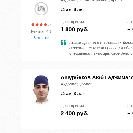
Андролог, УЗИ-специалист, уролог
Стаж: 8 лет
Цена приема:
За
1 800 руб.
+7
Рейтинг: 4.3
3 отзыва
Прием прошел качественно, быстр
ответил на мои вопросы и я сдал
специалист, знающий своё дело 
Ашурбеков Аюб Гаджимаг
Андролог, уролог
Стаж: 8 лет
Цена приема:
За
2 400 руб.
+7