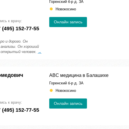
Горенский б-р д. 3А
Новокосино
пись к врачу:
Онлайн запись
 (495) 152-77-55
о и дорого. Он
 анализы. Он хороший
и открытый человек.
→
омедович
ABC медицина в Балашихе
Горенский б-р д. 3А
Новокосино
пись к врачу:
Онлайн запись
 (495) 152-77-55