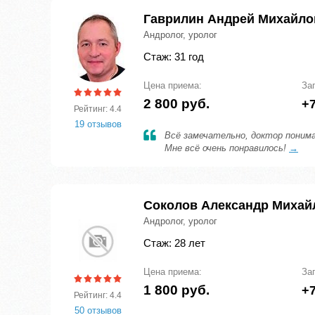
Гаврилин Андрей Михайло
Андролог, уролог
Стаж: 31 год
Цена приема:
За
2 800 руб.
+7
Рейтинг: 4.4
19 отзывов
Всё замечательно, доктор поним
Мне всё очень понравилось!
→
Соколов Александр Михай
Андролог, уролог
Стаж: 28 лет
Цена приема:
За
1 800 руб.
+7
Рейтинг: 4.4
50 отзывов