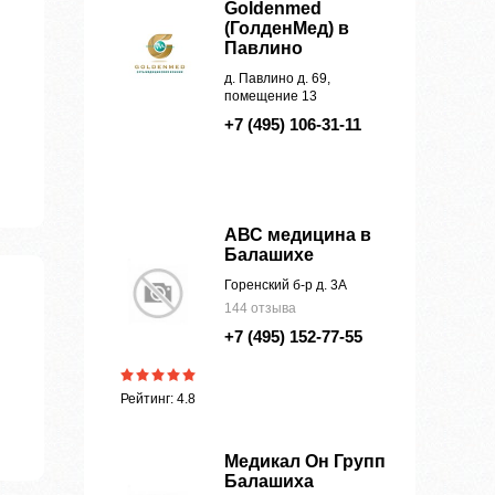
Goldenmed
(ГолденМед) в
Павлино
д. Павлино д. 69,
помещение 13
+7 (495) 106-31-11
АВС медицина в
Балашихе
Горенский б-р д. 3А
144 отзыва
+7 (495) 152-77-55
Рейтинг: 4.8
Медикал Он Групп
Балашиха