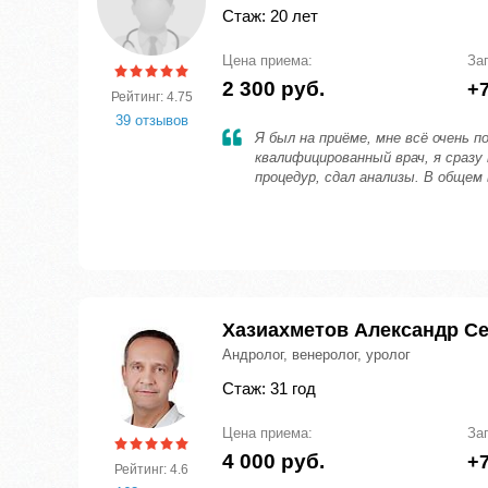
Стаж: 20 лет
Цена приема:
За
2 300 руб.
+7
Рейтинг: 4.75
39 отзывов
Я был на приёме, мне всё очень п
квалифицированный врач, я сразу
процедур, сдал анализы. В общем
Хазиахметов Александр С
Андролог, венеролог, уролог
Стаж: 31 год
Цена приема:
За
4 000 руб.
+7
Рейтинг: 4.6