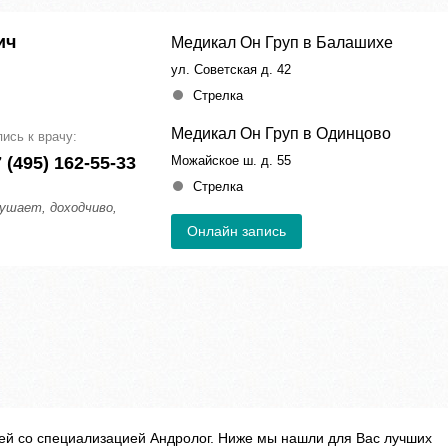
ич
Медикал Он Груп в Балашихе
ул. Советская д. 42
Стрелка
Медикал Он Груп в Одинцово
пись к врачу:
 (495) 162-55-33
Можайское ш. д. 55
Стрелка
ушает, доходчиво,
Онлайн запись
ей со специализацией Андролог. Ниже мы нашли для Вас лучших