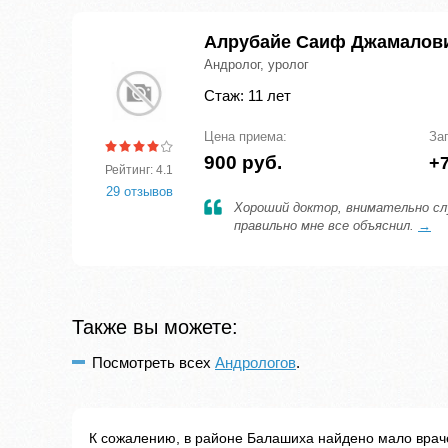
Алрубайе Саиф Джамалов
Андролог, уролог
Стаж: 11 лет
Цена приема:
За
900 руб.
+7
Рейтинг: 4.1
29 отзывов
Хороший доктор, внимательно сл
правильно мне все объяснил.
→
Также вы можете:
Посмотреть всех
Андрологов
.
К сожалению, в районе Балашиха найдено мало врач