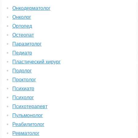
Онкодерматолог
Онколог
Ортопед
Остеопат
Паразитолог
Педиатр
Пластический хирург
Подолог
Проктолог
Психиатр
Психолог
Психотерапевт
Пульмонолог
Реабилитолог
Ревматолог