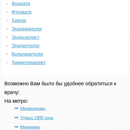
Фониатр
Фтизиатр
Хирург
Эндокринолог
Эндоскопист
Эпилептолог
Колопроктолог
Химиотерапевт
Возможно Вам было бы удобнее обратиться к
врачу:
На метро:
Медведково
Улица 1905 года
Мякинино