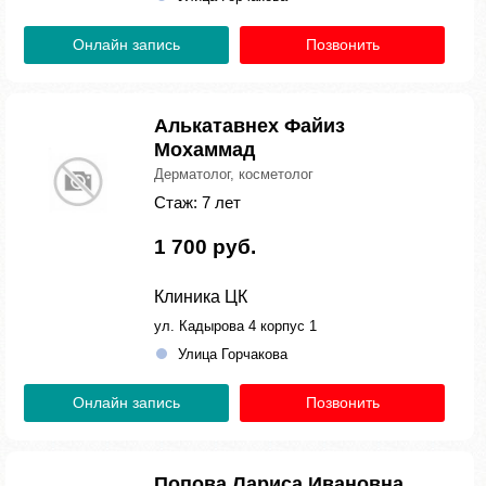
Онлайн запись
Позвонить
Алькатавнех Файиз
Мохаммад
Дерматолог, косметолог
Стаж: 7 лет
1 700 руб.
Клиника ЦК
ул. Кадырова 4 корпус 1
Улица Горчакова
Онлайн запись
Позвонить
Попова Лариса Ивановна