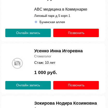
ABC медицина в Коммунарке
Липовый парк д.5 корп.1
Бунинская аллея
Онлайн запись
Позвонить
Усенко Инна Игоревна
Стоматолог
Стаж: 10 лет
1 000 руб.
Онлайн запись
Позвонить
Зокирова Нодира Козимовна