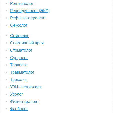
Рентгенолог
Репродуктолог (ЭКО)
Рефлексотерапевт
Сексолог
Сомнолог
Спортивный врач
Стоматолог
Сурдолог
Терапевт
Травматолог
Трихолог
УЗИ-специалист
Уролог
Физиотерапевт
Флеболог