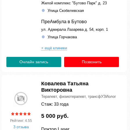
Жилой комплекс "Бутово Парк" д. 23
Улица Скобелевская
ПреАмбула в Бутово
ул. Адмирала Лазарева д. 54, корп. 1
Улица Горчакова
+ ещё клиники
Онлайн запись
Позвонить
Ковалева Татьяна
Викторовна
Терапевт, физиотерапевт, трансфУЗИолог
Стаж: 33 года
5 000 руб.
Рейтинг: 4.55
3 отзыва
Dоктор Laser