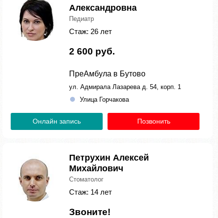
Александровна
Педиатр
Стаж: 26 лет
2 600 руб.
ПреАмбула в Бутово
ул. Адмирала Лазарева д. 54, корп. 1
Улица Горчакова
Онлайн запись
Позвонить
Петрухин Алексей
Михайлович
Стоматолог
Стаж: 14 лет
Звоните!