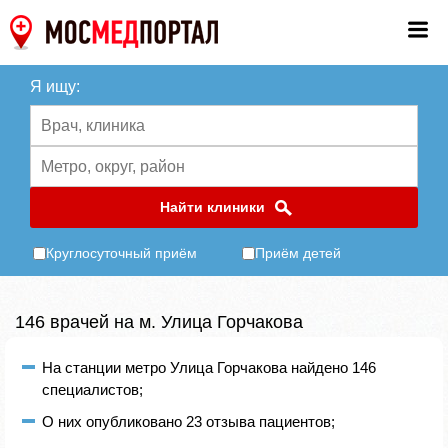
Я ищу:
Найти клиники
Круглосуточный приём
Приём детей
146 врачей на м. Улица Горчакова
На станции метро Улица Горчакова найдено 146
специалистов;
О них опубликовано 23 отзыва пациентов;