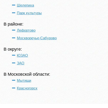
Шелепиха
Парк культуры
В районе:
Лефортово
Москворечье-Сабурово
В округе:
ЮЗАО
ЗАО
В Московской области:
Мытищи
Красногорск