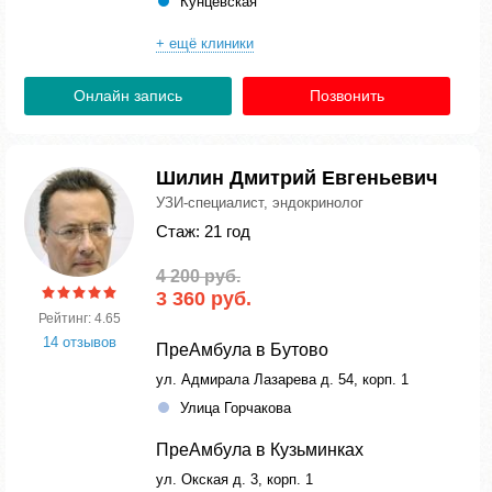
Кунцевская
+ ещё клиники
Онлайн запись
Позвонить
Шилин Дмитрий Евгеньевич
УЗИ-специалист, эндокринолог
Стаж: 21 год
4 200 руб.
3 360 руб.
Рейтинг: 4.65
14 отзывов
ПреАмбула в Бутово
ул. Адмирала Лазарева д. 54, корп. 1
Улица Горчакова
ПреАмбула в Кузьминках
ул. Окская д. 3, корп. 1