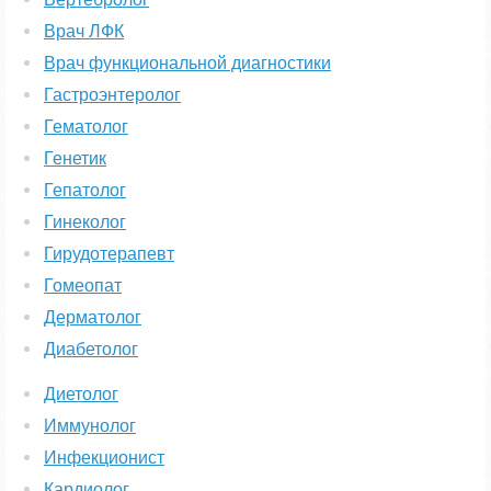
Врач ЛФК
Врач функциональной диагностики
Гастроэнтеролог
Гематолог
Генетик
Гепатолог
Гинеколог
Гирудотерапевт
Гомеопат
Дерматолог
Диабетолог
Диетолог
Иммунолог
Инфекционист
Кардиолог