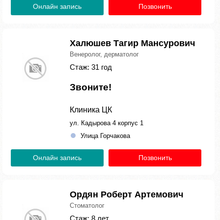
Онлайн запись
Позвонить
Халюшев Тагир Мансурович
Венеролог, дерматолог
Стаж: 31 год
Звоните!
Клиника ЦК
ул. Кадырова 4 корпус 1
Улица Горчакова
Онлайн запись
Позвонить
Ордян Роберт Артемович
Стоматолог
Стаж: 8 лет