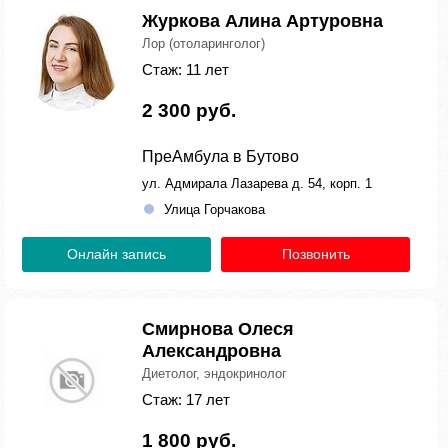
Журкова Алина Артуровна
Лор (отоларинголог)
Стаж: 11 лет
2 300 руб.
ПреАмбула в Бутово
ул. Адмирала Лазарева д. 54, корп. 1
Улица Горчакова
Онлайн запись
Позвонить
Смирнова Олеся
Александровна
Диетолог, эндокринолог
Стаж: 17 лет
1 800 руб.