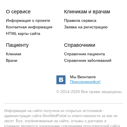
О сервисе
Клиникам и врачам
Информация о проекте
Правила сервиса
Контактная информация
Заявка на регистрацию
HTML карты сайта
Пациенту
Справочники
Клиники
Справочник пациента
Врачи
Справочник заболеваний
Мы Вконтакте
Присоединяйся!
© 2014-2026 Все права защищены.
Информация на сайте получена из открытых источников -
администрация сайта MosMedPortal.ru ответственности за нее не
несет. Все, опубликованные на сайте, отзывы о докторах и
клиниках являются оценочными суждениями пользователей сайта