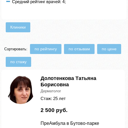
Средний рейтинг врачей: 4;
Клиники
по рейтингу
по отзывам
по цене
Сортировать:
по стажу
Долотенкова Татьяна
Борисовна
Дерматолог
Стаж: 25 лет
2 500 руб.
ПреАмбула в Бутово-парке