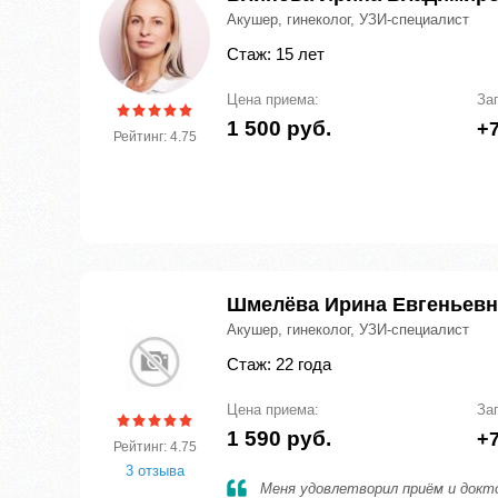
Акушер, гинеколог, УЗИ-специалист
Стаж: 15 лет
Цена приема:
За
1 500 руб.
+7
Рейтинг: 4.75
Шмелёва Ирина Евгеньевн
Акушер, гинеколог, УЗИ-специалист
Стаж: 22 года
Цена приема:
За
1 590 руб.
+7
Рейтинг: 4.75
3 отзыва
Меня удовлетворил приём и докто