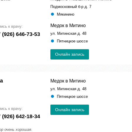
Подмосковный б-р д. 7
Мякинино
Медок в Митино
пись к врачу:
 (926) 646-73-53
ул. Митинская д. 48
Пятницкое шоссе
Онлайн запись
а
Медок в Митино
ул. Митинская д. 48
Пятницкое шоссе
пись к врачу:
Онлайн запись
 (926) 642-18-34
р очень хорошая.