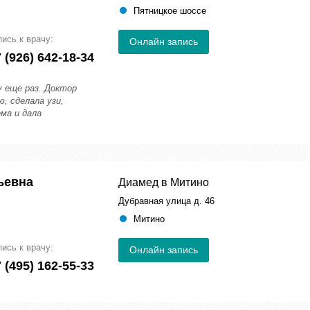
Пятницкое шоссе
пись к врачу:
Онлайн запись
 (926) 642-18-34
у еще раз. Доктор
, сделала узи,
ма и дала
ьевна
Диамед в Митино
Дубравная улица д. 46
Митино
пись к врачу:
Онлайн запись
 (495) 162-55-33