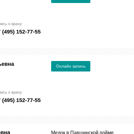
пись к врачу:
 (495) 152-77-55
ьевна
Онлайн запись
пись к врачу:
 (495) 152-77-55
овна
Медок в Павшинской пойме