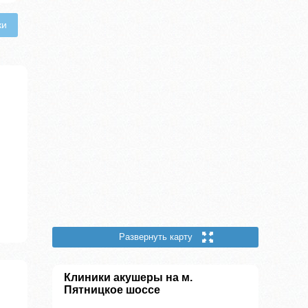
ки
Развернуть карту
Клиники акушеры на м.
Пятницкое шоссе