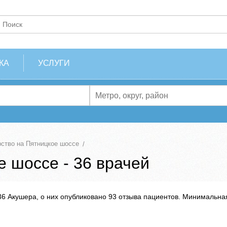
КА
УСЛУГИ
ство на Пятницкое шоссе
е шоссе - 36 врачей
6 Акушера, о них опубликовано 93 отзыва пациентов. Минимальна