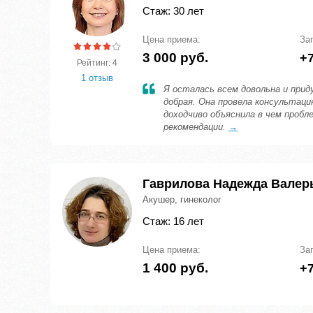
Стаж: 30 лет
Цена приема:
За
3 000 руб.
+7
Рейтинг: 4
1 отзыв
Я осталась всем довольна и прид
добрая. Она провела консультацию
доходчиво объяснила в чем пробле
рекомендации.
→
Гаврилова Надежда Валер
Акушер, гинеколог
Стаж: 16 лет
Цена приема:
За
1 400 руб.
+7