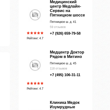
Медицинский
центр Медлайн-
Сервис на
Пятницком шоссе
Пятницкое ш. д. 41
59 отзывов
+7 (926) 659-79-58
Рейтинг: 4.7
Медцентр Доктор
Рядом в Митино
Пятницкое ш. д. 45
118 отзывов
+7 (495) 106-31-11
Рейтинг: 4.7
Клиника Медок
Изумрудные