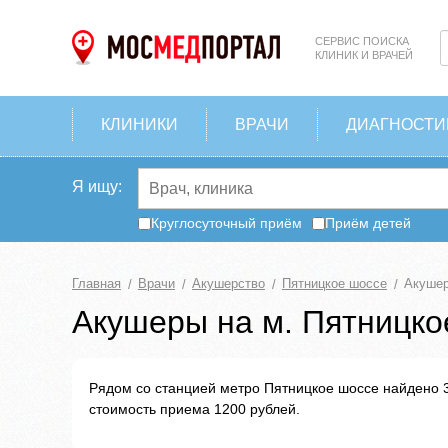
СЕРВИС ПОИСКА
КЛИНИК И ВРАЧЕЙ
КЛИНИКИ
ВРАЧИ
ДИАГНОСТИ
Я ищу:
Круглосуточный приём
Приём детей
Главная
Врачи
Акушерство
Пятницкое шоссе
Акушер
Акушеры на м. Пятницко
Рядом со станцией метро Пятницкое шоссе найдено 3
стоимость приема 1200 рублей.