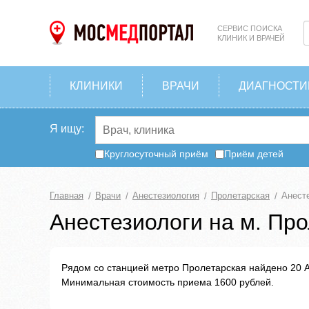
СЕРВИС ПОИСКА
КЛИНИК И ВРАЧЕЙ
КЛИНИКИ
ВРАЧИ
ДИАГНОСТИ
Я ищу:
Круглосуточный приём
Приём детей
Главная
Врачи
Анестезиология
Пролетарская
Анест
Анестезиологи на м. Про
Рядом со станцией метро Пролетарская найдено 20 Ан
Минимальная стоимость приема 1600 рублей.