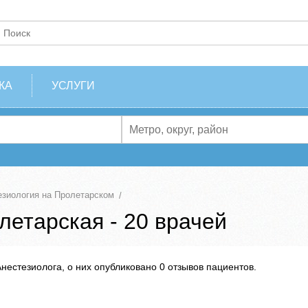
КА
УСЛУГИ
езиология на Пролетарском
летарская - 20 врачей
естезиолога, о них опубликовано 0 отзывов пациентов.