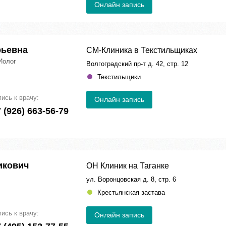
Онлайн запись
рьевна
СМ-Клиника в Текстильщиках
Иолог
Волгоградский пр-т д. 42, стр. 12
Текстильщики
пись к врачу:
Онлайн запись
 (926) 663-56-79
икович
ОН Клиник на Таганке
ул. Воронцовская д. 8, стр. 6
Крестьянская застава
пись к врачу:
Онлайн запись