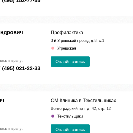
 (495) 152-77-55
андрович
Профилактика
3-й Угрешский проезд д.8, с.1
Угрешская
пись к врачу:
Онлайн запись
 (495) 021-22-33
ич
СМ-Клиника в Текстильщиках
Волгоградский пр-т д. 42, стр. 12
Текстильщики
пись к врачу:
Онлайн запись