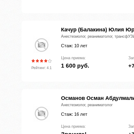
Качур (Балакина) Юлия Ю
Анестезиолог, реаниматолог, трансфУЗ
Стаж: 10 лет
Цена приема:
За
1 600 руб.
+7
Рейтинг: 4.1
Османов Осман Абдулмал
Анестезиолог, реаниматолог
Стаж: 16 лет
Цена приема:
За