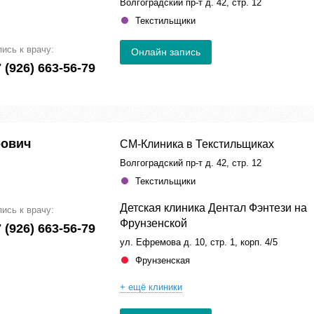
Волгоградский пр-т д. 42, стр. 12
Текстильщики
пись к врачу:
Онлайн запись
 (926) 663-56-79
рович
СМ-Клиника в Текстильщиках
Волгоградский пр-т д. 42, стр. 12
Текстильщики
Детская клиника Дентал Фэнтези на
пись к врачу:
Фрунзенской
 (926) 663-56-79
ул. Ефремова д. 10, стр. 1, корп. 4/5
Фрунзенская
+ ещё клиники