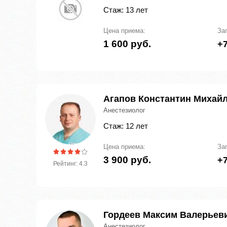
Стаж: 13 лет
Цена приема:
За
1 600 руб.
+7
Агапов Константин Михай
Анестезиолог
Стаж: 12 лет
Цена приема:
За
3 900 руб.
+7
Рейтинг: 4.3
Гордеев Максим Валерьев
Анестезиолог