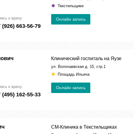
Текстильщики
пись к врачу:
Онлайн запись
 (926) 663-56-79
лович
Клинический госпиталь на Яузе
ул. Волочаевская д. 15, стр.1
Площадь Ильича
пись к врачу:
Онлайн запись
 (495) 162-55-33
ич
СМ-Клиника в Текстильщиках