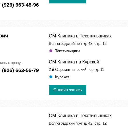
 (926) 663-48-96
вич
СМ-Клиника в Текстильщиках
Волгоградский пр-т д. 42, стр. 12
Текстильщики
СМ-Клиника на Курской
пись к врачу:
 (926) 663-56-79
2-й Сыромятнический пер. д. 11
Курская
Онлайн запись
СМ-Клиника в Текстильщиках
Волгоградский пр-т д. 42, стр. 12