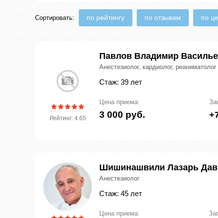
по рейтингу
по отзывам
по ц
Сортировать:
Павлов Владимир Василь
Анестезиолог, кардиолог, реаниматолог
Стаж: 39 лет
Цена приема:
За
3 000 руб.
+7
Рейтинг: 4.65
Шишинашвили Лазарь Дав
Анестезиолог
Стаж: 45 лет
Цена приема:
За