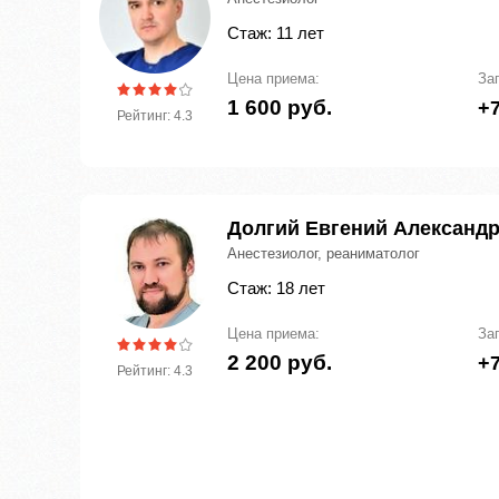
Стаж: 11 лет
Цена приема:
За
1 600 руб.
+7
Рейтинг: 4.3
Долгий Евгений Александ
Анестезиолог, реаниматолог
Стаж: 18 лет
Цена приема:
За
2 200 руб.
+7
Рейтинг: 4.3