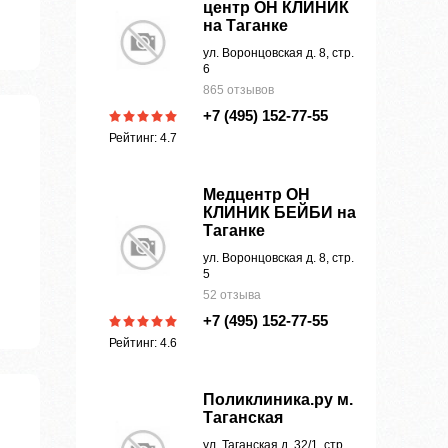
центр ОН КЛИНИК
на Таганке
ул. Воронцовская д. 8, стр.
6
865 отзывов
+7 (495) 152-77-55
Рейтинг: 4.7
Медцентр ОН
КЛИНИК БЕЙБИ на
Таганке
ул. Воронцовская д. 8, стр.
5
52 отзыва
+7 (495) 152-77-55
Рейтинг: 4.6
Поликлиника.ру м.
Таганская
ул. Таганская д. 32/1, стр.