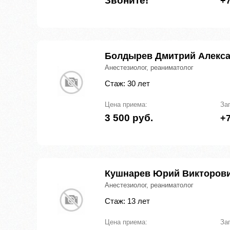
Звоните!
+7
Болдырев Дмитрий Алекс
Анестезиолог, реаниматолог
Стаж: 30 лет
Цена приема:
За
3 500 руб.
+7
Кушнарев Юрий Викторов
Анестезиолог, реаниматолог
Стаж: 13 лет
Цена приема:
За