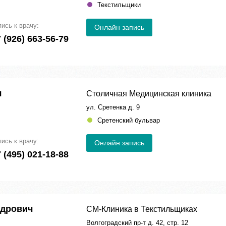
Текстильщики
пись к врачу:
Онлайн запись
 (926) 663-56-79
ч
Столичная Медицинская клиника
ул. Сретенка д. 9
Сретенский бульвар
пись к врачу:
Онлайн запись
 (495) 021-18-88
ндрович
СМ-Клиника в Текстильщиках
Волгоградский пр-т д. 42, стр. 12