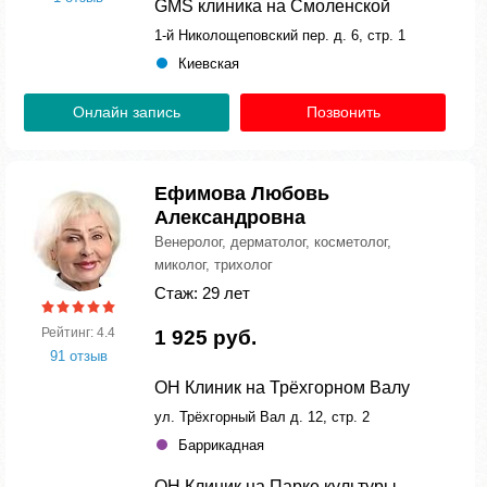
GMS клиника на Смоленской
1-й Николощеповский пер. д. 6, стр. 1
Киевская
Онлайн запись
Позвонить
Ефимова Любовь
Александровна
Венеролог, дерматолог, косметолог,
миколог, трихолог
Стаж: 29 лет
Рейтинг: 4.4
1 925 руб.
91 отзыв
ОН Клиник на Трёхгорном Валу
ул. Трёхгорный Вал д. 12, стр. 2
Баррикадная
ОН Клиник на Парке культуры