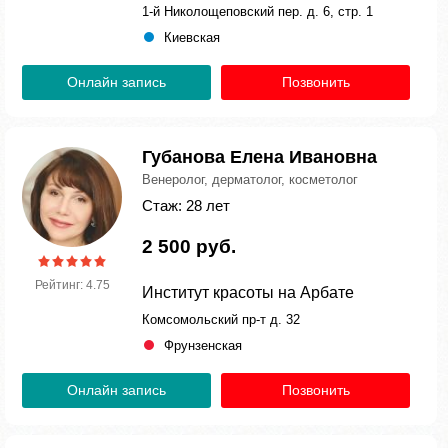
1-й Николощеповский пер. д. 6, стр. 1
Киевская
Онлайн запись
Позвонить
Губанова Елена Ивановна
Венеролог, дерматолог, косметолог
Стаж: 28 лет
2 500 руб.
Рейтинг: 4.75
Институт красоты на Арбате
Комсомольский пр-т д. 32
Фрунзенская
Онлайн запись
Позвонить