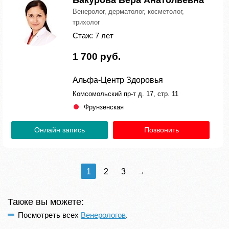
Бакурова Вера Анатольевна
Венеролог, дерматолог, косметолог,
трихолог
Стаж: 7 лет
1 700 руб.
Альфа-Центр Здоровья
Комсомольский пр-т д. 17, стр. 11
Фрунзенская
Онлайн запись
Позвонить
1
2
3
→
Также вы можете:
Посмотреть всех
Венерологов
.