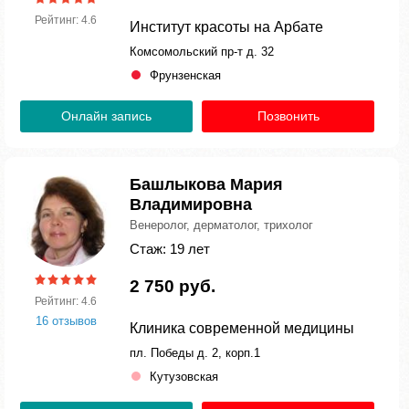
Рейтинг: 4.6
Институт красоты на Арбате
Комсомольский пр-т д. 32
Фрунзенская
Онлайн запись
Позвонить
Башлыкова Мария
Владимировна
Венеролог, дерматолог, трихолог
Стаж: 19 лет
2 750 руб.
Рейтинг: 4.6
16 отзывов
Клиника современной медицины
пл. Победы д. 2, корп.1
Кутузовская