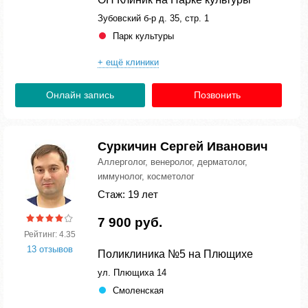
Зубовский б-р д. 35, стр. 1
Парк культуры
+ ещё клиники
Онлайн запись
Позвонить
Суркичин Сергей Иванович
Аллерголог, венеролог, дерматолог,
иммунолог, косметолог
Стаж: 19 лет
7 900 руб.
Рейтинг: 4.35
13 отзывов
Поликлиника №5 на Плющихе
ул. Плющиха 14
Смоленская