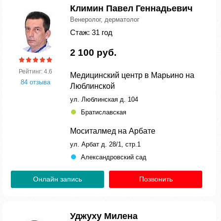
Климин Павел Геннадьевич
Венеролог, дерматолог
Стаж: 31 год
2 100 руб.
Рейтинг: 4.6
Медицинский центр в Марьино на
84 отзыва
Люблинской
ул. Люблинская д. 104
Братиславская
Моситалмед на Арбате
ул. Арбат д. 28/1, стр.1
Александровский сад
Онлайн запись
Позвонить
Уджуху Милена