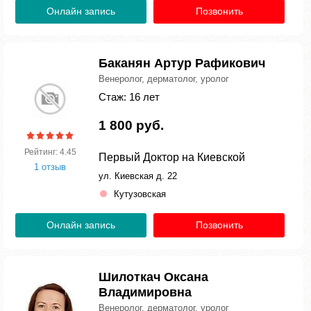
Онлайн запись
Позвонить
Баканян Артур Рафикович
Венеролог, дерматолог, уролог
Стаж: 16 лет
1 800 руб.
Рейтинг: 4.45
Первый Доктор на Киевской
1 отзыв
ул. Киевская д. 22
Кутузовская
Онлайн запись
Позвонить
Шилоткач Оксана
Владимировна
Венеролог, дерматолог, уролог