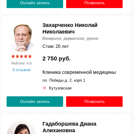
Онлайн запись
Позвонить
Захарченко Николай
Николаевич
Венеролог, дерматолог, уролог
Стаж: 20 лет
2 750 руб.
Рейтинг: 4.6
8 отзывов
Клиника современной медицины
пл. Победы д. 2, корп.1
Кутузовская
Онлайн запись
Позвонить
Гадаборшева Диана
Алихановна