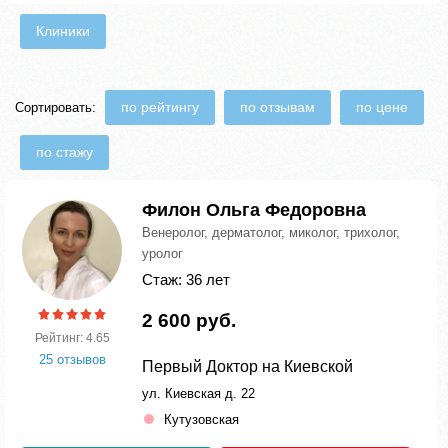
Клиники
по рейтингу
по отзывам
по цене
Сортировать:
по стажу
Филон Ольга Федоровна
Венеролог, дерматолог, миколог, трихолог,
уролог
Стаж: 36 лет
2 600 руб.
Рейтинг: 4.65
25 отзывов
Первый Доктор на Киевской
ул. Киевская д. 22
Кутузовская