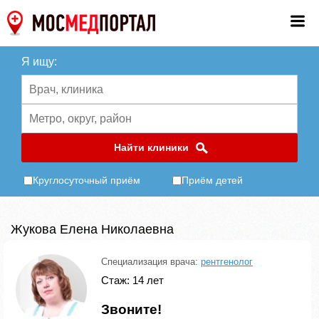
Я ищу:
Найти клиники
Круглосуточный приём
Приём детей
Жукова Елена Николаевна
Специализация врача:
рентгенолог
Стаж: 14 лет
Звоните!