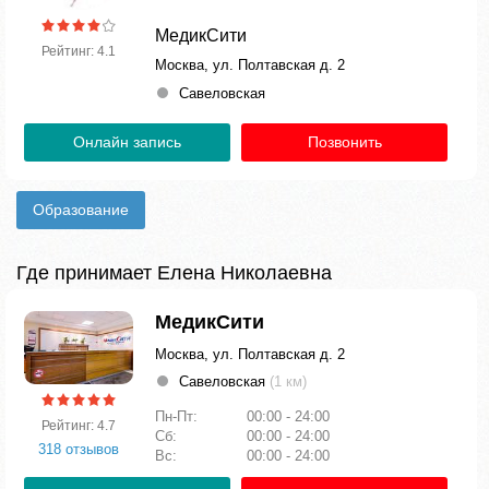
МедикСити
Рейтинг: 4.1
Москва, ул. Полтавская д. 2
Савеловская
Онлайн запись
Позвонить
Образование
Где принимает Елена Николаевна
МедикСити
Москва, ул. Полтавская д. 2
Савеловская
(1 км)
Пн-Пт:
00:00 - 24:00
Рейтинг: 4.7
Сб:
00:00 - 24:00
318 отзывов
Вс:
00:00 - 24:00