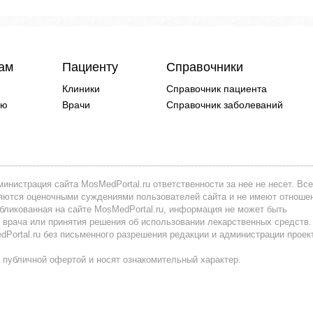
чам
Пациенту
Справочники
Клиники
Справочник пациента
ию
Врачи
Справочник заболеваний
инистрация сайта MosMedPortal.ru ответственности за нее не несет. Все
вляются оценочными суждениями пользователей сайта и не имеют отноше
убликованная на сайте MosMedPortal.ru, информация не может быть
 врача или принятия решения об использовании лекарственных средств.
ortal.ru без письменного разрешения редакции и администрации проек
 публичной офертой и носят ознакомительный характер.