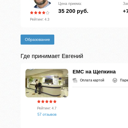
Цена приема:
За
35 200 руб.
+7
Рейтинг: 4.3
Образование
Где принимает Евгений
ЕМС на Щепкина
Оплата картой
Парк
Рейтинг: 4.7
57 отзывов