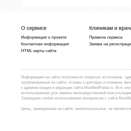
О сервисе
Клиникам и вра
Информация о проекте
Правила сервиса
Контактная информация
Заявка на регистрац
HTML карты сайта
Информация на сайте получена из открытых источников - адм
опубликованные на сайте, отзывы о докторах и клиниках я
к администрации и редакции сайта MosMedPortal.ru. Вся, оп
использованная для замены непосредственной консультации
Запрещено любое использование материалов с сайта MosMedP
Цены, приведенные на сайте, неокончательные, не являются