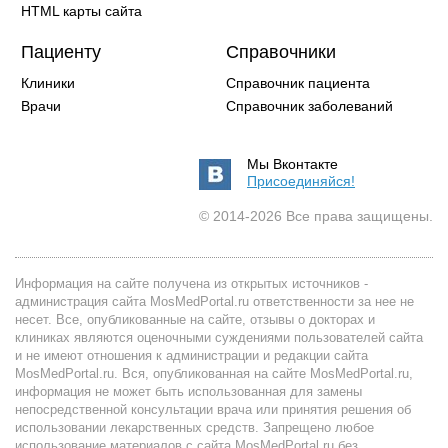
HTML карты сайта
Пациенту
Справочники
Клиники
Справочник пациента
Врачи
Справочник заболеваний
Мы Вконтакте
Присоединяйся!
© 2014-2026 Все права защищены.
Информация на сайте получена из открытых источников -
администрация сайта MosMedPortal.ru ответственности за нее не
несет. Все, опубликованные на сайте, отзывы о докторах и
клиниках являются оценочными суждениями пользователей сайта
и не имеют отношения к администрации и редакции сайта
MosMedPortal.ru. Вся, опубликованная на сайте MosMedPortal.ru,
информация не может быть использованная для замены
непосредственной консультации врача или принятия решения об
использовании лекарственных средств. Запрещено любое
использование материалов с сайта MosMedPortal.ru без