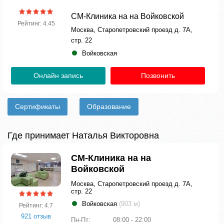
СМ-Клиника на на Войковской
Рейтинг: 4.45
Москва, Старопетровский проезд д. 7А,
стр. 22
Войковская
Онлайн запись
Позвонить
Сертификаты
Образование
Где принимает Наталья Викторовна
СМ-Клиника на на
Войковской
Москва, Старопетровский проезд д. 7А,
стр. 22
Войковская
(903 м)
Рейтинг: 4.7
921 отзыв
Пн-Пт:
08:00 - 22:00