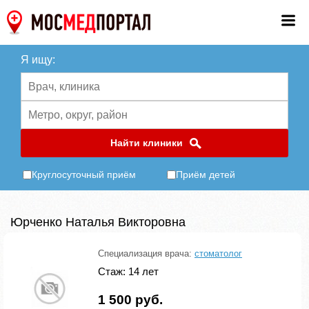
Я ищу:
Найти клиники
Круглосуточный приём
Приём детей
Юрченко Наталья Викторовна
Специализация врача:
стоматолог
Стаж: 14 лет
1 500 руб.