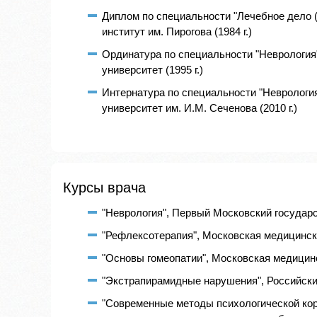
Диплом по специальности "Лечебное дело 
институт им. Пирогова (1984 г.)
Ординатура по специальности "Неврология
университет (1995 г.)
Интернатура по специальности "Неврологи
университет им. И.М. Сеченова (2010 г.)
Курсы врача
"Неврология", Первый Московский государс
"Рефлексотерапия", Московская медицинска
"Основы гомеопатии", Московская медицинс
"Экстрапирамидные нарушения", Российский
"Современные методы психологической кор