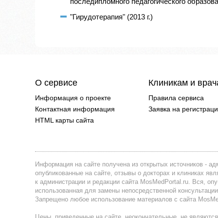
последипломного педагогического образован
"Гирудотерапия" (2013 г.)
О сервисе
Клиникам и вра
Информация о проекте
Правила сервиса
Контактная информация
Заявка на регистрац
HTML карты сайта
Информация на сайте получена из открытых источников - адм
опубликованные на сайте, отзывы о докторах и клиниках я
к администрации и редакции сайта MosMedPortal.ru. Вся, оп
использованная для замены непосредственной консультации
Запрещено любое использование материалов с сайта MosMedP
Цены, приведенные на сайте, неокончательные, не являются