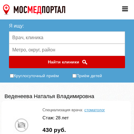
Я ищу:
Найти клиники
Круглосуточный приём
Приём детей
Веденеева Наталья Владимировна
Специализация врача:
стоматолог
Стаж: 28 лет
430 руб.