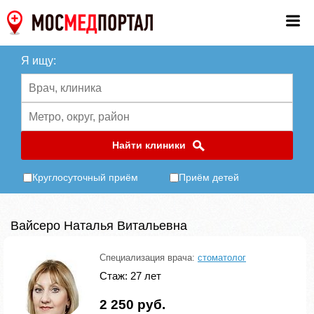
Я ищу:
Найти клиники
Круглосуточный приём
Приём детей
Вайсеро Наталья Витальевна
Специализация врача:
стоматолог
Стаж: 27 лет
2 250 руб.