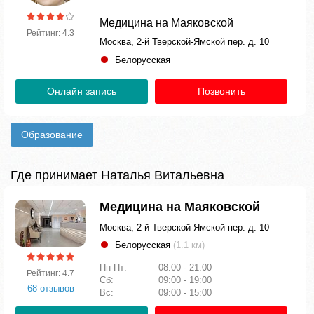
Медицина на Маяковской
Рейтинг: 4.3
Москва, 2-й Тверской-Ямской пер. д. 10
Белорусская
Онлайн запись
Позвонить
Образование
Где принимает Наталья Витальевна
Медицина на Маяковской
Москва, 2-й Тверской-Ямской пер. д. 10
Белорусская
(1.1 км)
Пн-Пт:
08:00 - 21:00
Рейтинг: 4.7
Сб:
09:00 - 19:00
68 отзывов
Вс:
09:00 - 15:00