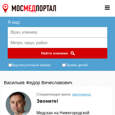
Я ищу:
Найти клиники
Круглосуточный приём
Приём детей
Васильев Федор Вячеславович
Специализация врача:
рентгенолог
Звоните!
Медскан на Нижегородской