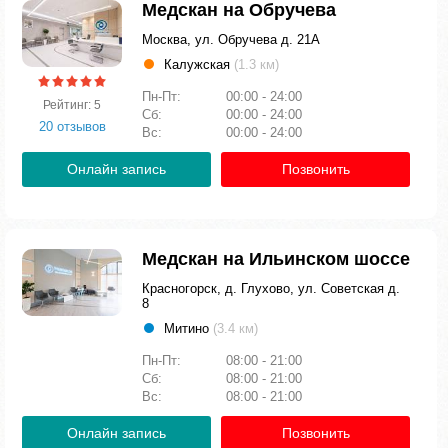
Медскан на Обручева
Москва, ул. Обручева д. 21А
Калужская
(1.3 км)
Пн-Пт:
00:00 - 24:00
Рейтинг: 5
Сб:
00:00 - 24:00
20 отзывов
Вс:
00:00 - 24:00
Онлайн запись
Позвонить
Медскан на Ильинском шоссе
Красногорск, д. Глухово, ул. Советская д.
8
Митино
(3.4 км)
Пн-Пт:
08:00 - 21:00
Сб:
08:00 - 21:00
Вс:
08:00 - 21:00
Онлайн запись
Позвонить