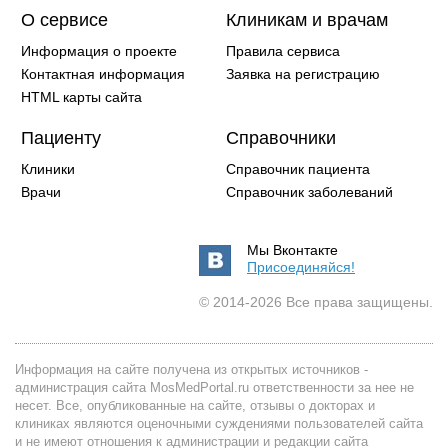
О сервисе
Клиникам и врачам
Информация о проекте
Правила сервиса
Контактная информация
Заявка на регистрацию
HTML карты сайта
Пациенту
Справочники
Клиники
Справочник пациента
Врачи
Справочник заболеваний
Мы Вконтакте
Присоединяйся!
© 2014-2026 Все права защищены.
Информация на сайте получена из открытых источников -
администрация сайта MosMedPortal.ru ответственности за нее не
несет. Все, опубликованные на сайте, отзывы о докторах и
клиниках являются оценочными суждениями пользователей сайта
и не имеют отношения к администрации и редакции сайта