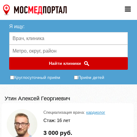
Я ищу:
Найти клиники
Круглосуточный приём
Приём детей
Утин Алексей Георгиевич
Специализация врача:
кардиолог
Стаж: 16 лет
3 000 руб.