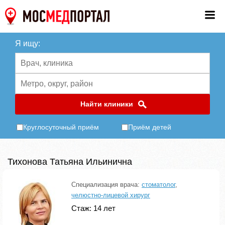
Я ищу:
Найти клиники
Круглосуточный приём
Приём детей
Тихонова Татьяна Ильинична
Специализация врача:
стоматолог
,
челюстно-лицевой хирург
Стаж: 14 лет