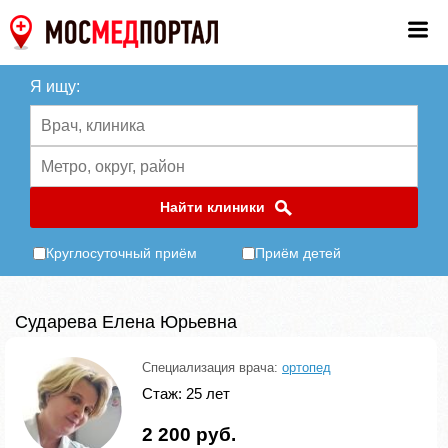
Я ищу:
Найти клиники
Круглосуточный приём
Приём детей
Сударева Елена Юрьевна
Специализация врача:
ортопед
Стаж: 25 лет
2 200 руб.