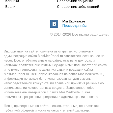
Клиники
Справочник пациента
Врачи
Справочник заболеваний
Мы Вконтакте
Присоединяйся!
© 2014-2026 Все права защищены.
Информация на сайте получена из открытых источников -
администрация сайта MosMedPortal.ru ответственности за нее не
несет. Все, опубликованные на сайте, отзывы о докторах и
клиниках являются оценочными суждениями пользователей сайта
и не имеют отношения к администрации и редакции сайта
MosMedPortal.ru. Вся, опубликованная на сайте MosMedPortal.ru,
информация не может быть использованная для замены
непосредственной консультации врача или принятия решения об
использовании лекарственных средств. Запрещено любое
использование материалов с сайта MosMedPortal.ru без
письменного разрешения редакции и администрации проекта.
Цены, приведенные на сайте, неокончательные, не являются
публичной офертой и носят ознакомительный характер.