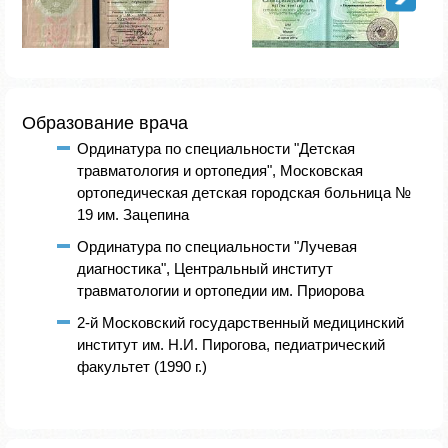
Образование врача
Ординатура по специальности "Детская
травматология и ортопедия", Московская
ортопедическая детская городская больница №
19 им. Зацепина
Ординатура по специальности "Лучевая
диагностика", Центральный институт
травматологии и ортопедии им. Приорова
2-й Московский государственный медицинский
институт им. Н.И. Пирогова, педиатрический
факультет (1990 г.)