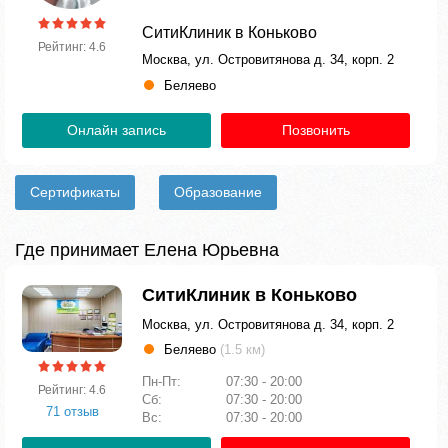
СитиКлиник в Коньково
Рейтинг: 4.6
Москва, ул. Островитянова д. 34, корп. 2
Беляево
Онлайн запись
Позвонить
Сертификаты
Образование
Где принимает Елена Юрьевна
СитиКлиник в Коньково
Москва, ул. Островитянова д. 34, корп. 2
Беляево
(1.5 км)
Пн-Пт:
07:30 - 20:00
Рейтинг: 4.6
Сб:
07:30 - 20:00
71 отзыв
Вс:
07:30 - 20:00