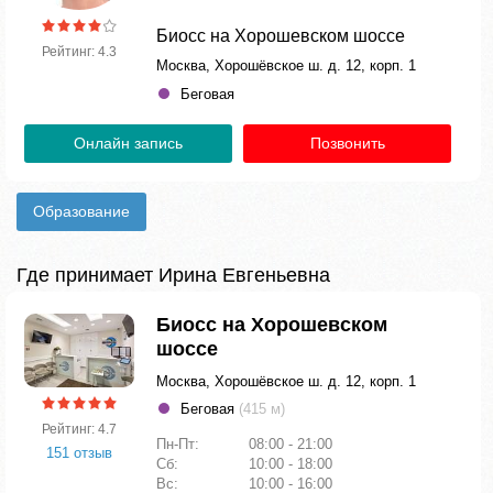
Биосс на Хорошевском шоссе
Рейтинг: 4.3
Москва, Хорошёвское ш. д. 12, корп. 1
Беговая
Онлайн запись
Позвонить
Образование
Где принимает Ирина Евгеньевна
Биосс на Хорошевском
шоссе
Москва, Хорошёвское ш. д. 12, корп. 1
Беговая
(415 м)
Рейтинг: 4.7
Пн-Пт:
08:00 - 21:00
151 отзыв
Сб:
10:00 - 18:00
Вс:
10:00 - 16:00