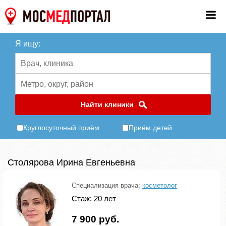
Я ищу:
Найти клиники
Круглосуточный приём
Приём детей
Столярова Ирина Евгеньевна
Специализация врача:
косметолог
Стаж: 20 лет
7 900 руб.