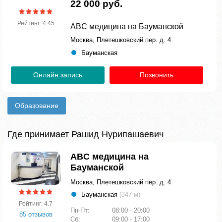
22 000 руб.
Рейтинг: 4.45
ABC медицина на Бауманской
Москва, Плетешковский пер. д. 4
Бауманская
Онлайн запись
Позвонить
Образование
Где принимает Рашид Нурипашаевич
ABC медицина на
Бауманской
Москва, Плетешковский пер. д. 4
Бауманская
(347 м)
Рейтинг: 4.7
Пн-Пт:
08:00 - 20:00
85 отзывов
Сб:
09:00 - 17:00