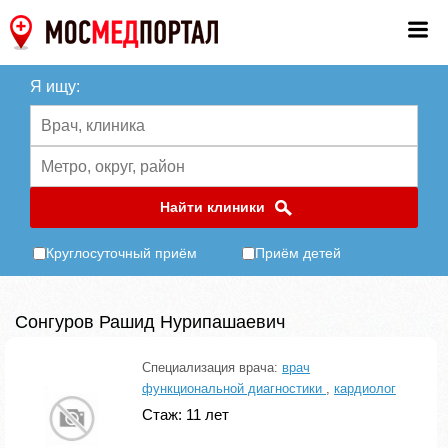
Я ищу:
Найти клиники
Круглосуточный приём
Приём детей
Сонгуров Рашид Нурипашаевич
Специализация врача:
врач
функциональной диагностики
,
кардиолог
Стаж: 11 лет