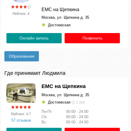
ЕМС на Щепкина
Рейтинг: 4
Москва, ул. Щепкина д. 35
Достоевская
Онлайн запись
Позвонить
Образование
Где принимает Людмила
ЕМС на Щепкина
Москва, ул. Щепкина д. 35
Достоевская
(1.1 км)
Пн-Пт:
00:00 - 24:00
Рейтинг: 4.7
Сб:
00:00 - 24:00
57 отзывов
Вс:
00:00 - 24:00