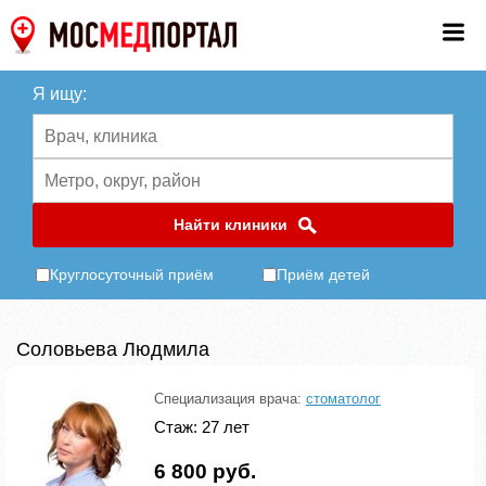
Я ищу:
Найти клиники
Круглосуточный приём
Приём детей
Соловьева Людмила
Специализация врача:
стоматолог
Стаж: 27 лет
6 800 руб.