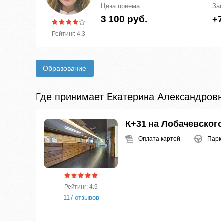
Цена приема:
За
3 100 руб.
+7
Рейтинг: 4.3
Образование
Где принимает Екатерина Александров
К+31 на Лобачевског
Оплата картой
Парк
Рейтинг: 4.9
117 отзывов