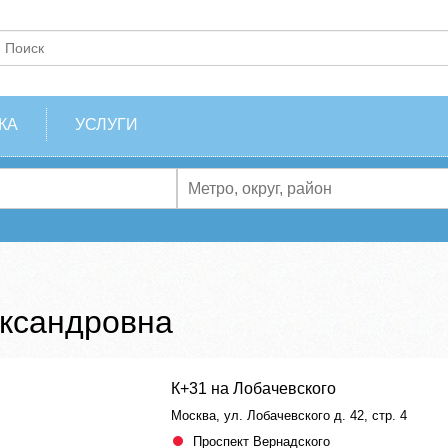
КА
УСЛУГИ
ександровна
К+31 на Лобачевского
Москва, ул. Лобачевского д. 42, стр. 4
Проспект Вернадского