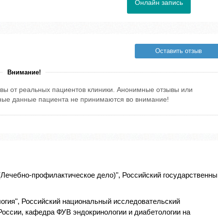
Онлайн запись
Оставить отзыв
Внимание!
вы от реальных пациентов клиники. Анонимные отзывы или
тные данные пациента не принимаются во внимание!
(Лечебно-профилактическое дело)", Российский государственны
огия", Российский национальный исследовательский
России, кафедра ФУВ эндокринологии и диабетологии на