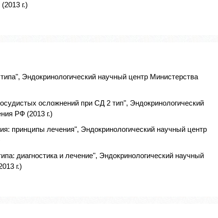
2013 г.)
типа", Эндокринологический научный центр Министерства
сосудистых осложнений при СД 2 тип", Эндокринологический
ия РФ (2013 г.)
ия: принципы лечения", Эндокринологический научный центр
)
типа: диагностика и лечение", Эндокринологический научный
013 г.)