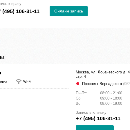
пись к врачу:
 (495) 106-31-11
Онлайн запись
на
о
Москва, ул. Лобачевского д. 4
стр. 4
овка
Wi-Fi
Проспект Вернадского
(962
Пн-Пт:
08:00 - 21:00
Сб:
09:00 - 18:00
Вс:
09:00 - 19:00
Запись в клинику:
+7 (495) 106-31-11