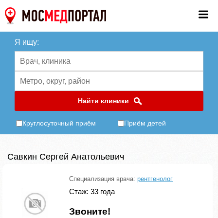
Я ищу:
Найти клиники
Круглосуточный приём
Приём детей
Савкин Сергей Анатольевич
Специализация врача:
рентгенолог
Стаж: 33 года
Звоните!