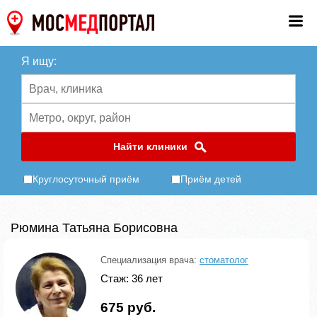
Я ищу:
Найти клиники
Круглосуточный приём
Приём детей
Рюмина Татьяна Борисовна
Специализация врача:
стоматолог
Стаж: 36 лет
675 руб.