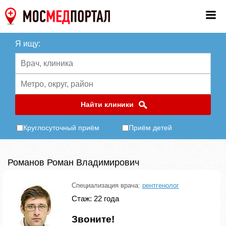
Я ищу:
Найти клиники
Круглосуточный приём
Приём детей
Романов Роман Владимирович
Специализация врача:
рентгенолог
Стаж: 22 года
Звоните!