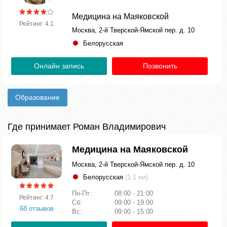
Медицина на Маяковской
Рейтинг: 4.1
Москва, 2-й Тверской-Ямской пер. д. 10
Белорусская
Онлайн запись
Позвонить
Образование
Где принимает Роман Владимирович
Медицина на Маяковской
Москва, 2-й Тверской-Ямской пер. д. 10
Белорусская
(1.1 км)
Пн-Пт:
08:00 - 21:00
Рейтинг: 4.7
Сб:
09:00 - 19:00
68 отзывов
Вс:
09:00 - 15:00