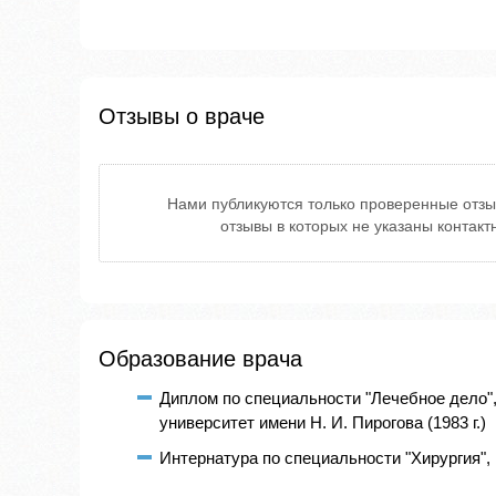
Отзывы о враче
Нами публикуются только проверенные отзы
отзывы в которых не указаны контак
Образование врача
Диплом по специальности "Лечебное дело"
университет имени Н. И. Пирогова (1983 г.)
Интернатура по специальности "Хирургия", 