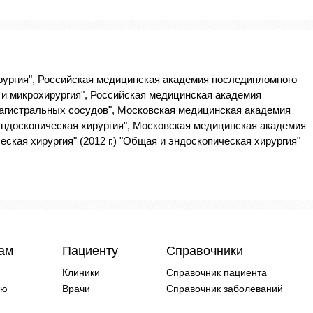
ирургия", Российская медицинская академия последипломного
я и микрохирургия", Российская медицинская академия
 магистральных сосудов", Московская медицинская академия
 эндоскопическая хирургия", Московская медицинская академия
еская хирургия" (2012 г.) "Общая и эндоскопическая хирургия"
чам
Пациенту
Справочники
Клиники
Справочник пациента
ию
Врачи
Справочник заболеваний