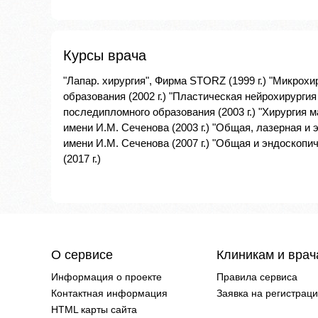
Курсы врача
"Лапар. хирургия", Фирма STORZ (1999 г.) "Микрох
образования (2002 г.) "Пластическая нейрохирурги
последипломного образования (2003 г.) "Хирургия
имени И.М. Сеченова (2003 г.) "Общая, лазерная и
имени И.М. Сеченова (2007 г.) "Общая и эндоскопич
(2017 г.)
О сервисе
Клиникам и вра
Информация о проекте
Правила сервиса
Контактная информация
Заявка на регистрац
HTML карты сайта