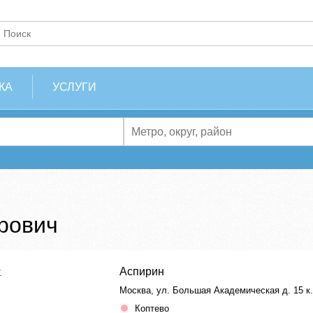
КА
УСЛУГИ
рович
Аспирин
г
Москва, ул. Большая Академическая д. 15 к
Коптево