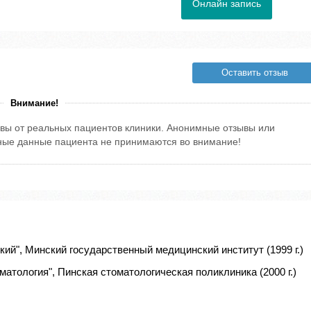
Онлайн запись
Оставить отзыв
Внимание!
вы от реальных пациентов клиники. Анонимные отзывы или
тные данные пациента не принимаются во внимание!
ий", Минский государственный медицинский институт (1999 г.)
атология", Пинская стоматологическая поликлиника (2000 г.)