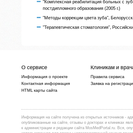
"Комплексная реабилитация больных с зу
постдипломного образования (2005 г.)
"Методы коррекции цвета зуба", Белорусск
"Терапевтическая стоматология", Российски
О сервисе
Клиникам и вра
Информация о проекте
Правила сервиса
Контактная информация
Заявка на регистрац
HTML карты сайта
Информация на сайте получена из открытых источников - адм
опубликованные на сайте, отзывы о докторах и клиниках я
к администрации и редакции сайта MosMedPortal.ru. Вся, оп