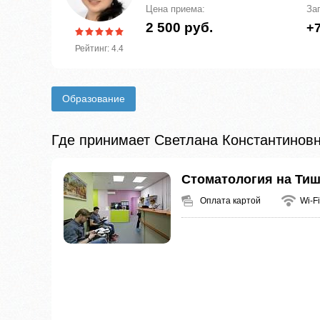
Цена приема:
За
2 500 руб.
+7
Рейтинг: 4.4
Образование
Где принимает Светлана Константинов
Стоматология на Ти
Оплата картой
Wi-Fi