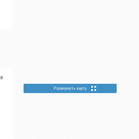
тр.
Развернуть карту