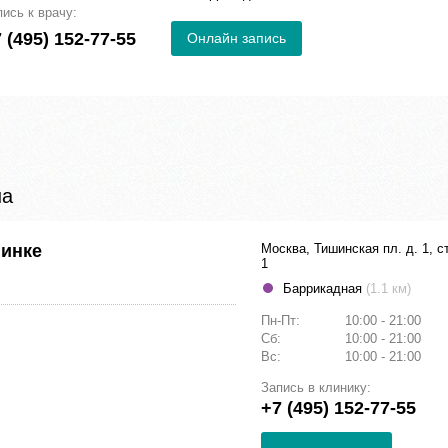
пись к врачу:
 (495) 152-77-55
Онлайн запись
на
шинке
Москва, Тишинская пл. д. 1, с
1
Баррикадная
(1.1 км)
Пн-Пт:
10:00 - 21:00
Сб:
10:00 - 21:00
Вс:
10:00 - 21:00
Запись в клинику:
+7 (495) 152-77-55