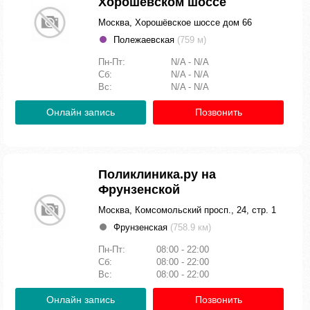
Хорошевском шоссе
Москва, Хорошёвское шоссе дом 66
Полежаевская
(759 м)
Пн-Пт:
N/A - N/A
Сб:
N/A - N/A
Вс:
N/A - N/A
Онлайн запись
Позвонить
Поликлиника.ру на
Фрунзенской
Москва, Комсомольский просп., 24, стр. 1
Фрунзенская
(758.9 км)
Пн-Пт:
08:00 - 22:00
Сб:
08:00 - 22:00
Вс:
08:00 - 22:00
Онлайн запись
Позвонить