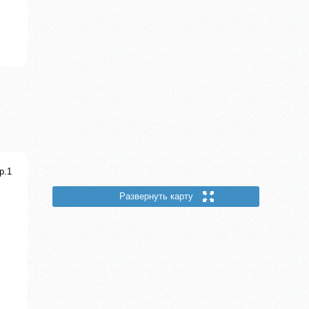
р.1
Развернуть карту