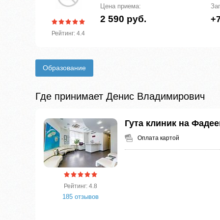
Цена приема:
За
2 590 руб.
+7
Рейтинг: 4.4
Образование
Где принимает Денис Владимирович
Гута клиник на Фадее
Оплата картой
Рейтинг: 4.8
185 отзывов