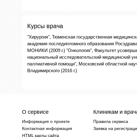
Курсы врача
"Хирургия", Тюменская государственная медицинска
академия последипломного образования Росздрава 
МОНИКИ (2009 г.) "Онкология", Факультет усоверш
национальный исследовательский медицинский унив
паллиативной помощи", Московский областной науч
Владимирского (2016 г.)
О сервисе
Клиникам и вра
Информация о проекте
Правила сервиса
Контактная информация
Заявка на регистрац
HTML карты сайта