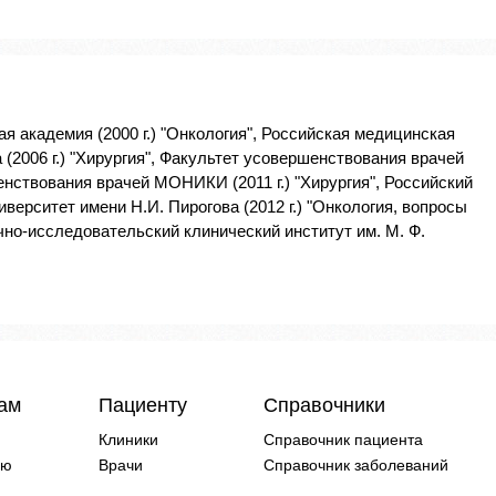
я академия (2000 г.) "Онкология", Российская медицинская
(2006 г.) "Хирургия", Факультет усовершенствования врачей
енствования врачей МОНИКИ (2011 г.) "Хирургия", Российский
ерситет имени Н.И. Пирогова (2012 г.) "Онкология, вопросы
но-исследовательский клинический институт им. М. Ф.
чам
Пациенту
Справочники
Клиники
Справочник пациента
ию
Врачи
Справочник заболеваний