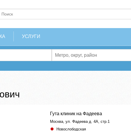
КА
УСЛУГИ
ович
Гута клиник на Фадеева
Москва, ул. Фадеева д. 4А, стр.1
Новослободская