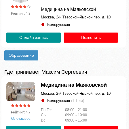
Медицина на Маяковской
Рейтинг: 4.3
Москва, 2-й Тверской-Ямской пер. д. 10
Белорусская
Онлайн запись
Позвонить
Образование
Где принимает Максим Сергеевич
Медицина на Маяковской
Москва, 2-й Тверской-Ямской пер. д. 10
Белорусская
(1.1 км)
Пн-Пт:
08:00 - 21:00
Рейтинг: 4.7
Сб:
09:00 - 19:00
68 отзывов
Вс:
09:00 - 15:00