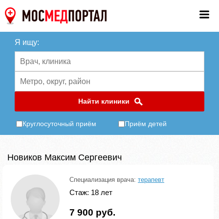
Я ищу:
Найти клиники
Круглосуточный приём
Приём детей
Новиков Максим Сергеевич
Специализация врача:
терапевт
Стаж: 18 лет
7 900 руб.