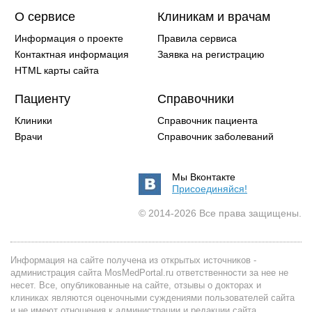
О сервисе
Клиникам и врачам
Информация о проекте
Правила сервиса
Контактная информация
Заявка на регистрацию
HTML карты сайта
Пациенту
Справочники
Клиники
Справочник пациента
Врачи
Справочник заболеваний
Мы Вконтакте
Присоединяйся!
© 2014-2026 Все права защищены.
Информация на сайте получена из открытых источников -
администрация сайта MosMedPortal.ru ответственности за нее не
несет. Все, опубликованные на сайте, отзывы о докторах и
клиниках являются оценочными суждениями пользователей сайта
и не имеют отношения к администрации и редакции сайта