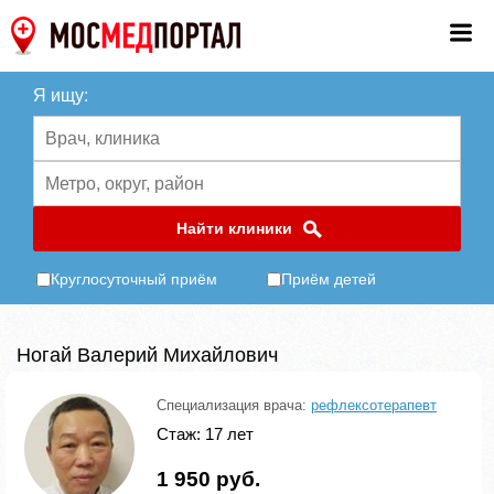
Я ищу:
Найти клиники
Круглосуточный приём
Приём детей
Ногай Валерий Михайлович
Специализация врача:
рефлексотерапевт
Стаж: 17 лет
1 950 руб.