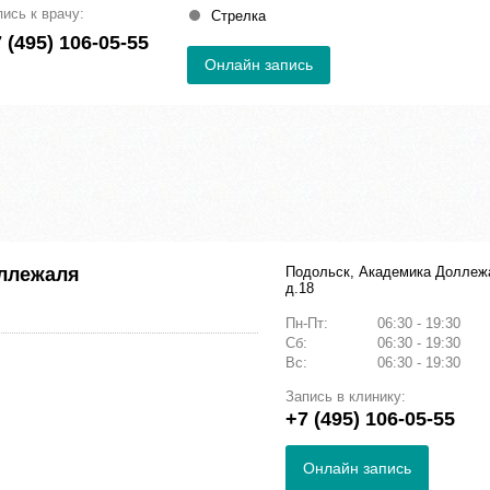
пись к врачу:
Стрелка
 (495) 106-05-55
Онлайн запись
оллежаля
Подольск, Академика Доллеж
д.18
Пн-Пт:
06:30 - 19:30
Сб:
06:30 - 19:30
Вс:
06:30 - 19:30
Запись в клинику:
+7 (495) 106-05-55
Онлайн запись