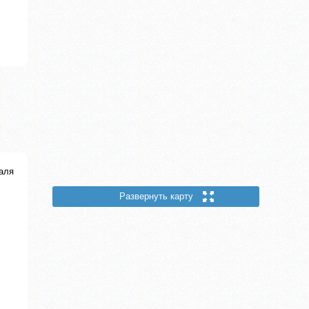
аля
Развернуть карту