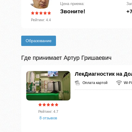
Цена приема:
За
Звоните!
+7
Рейтинг: 4.4
Образование
Где принимает Артур Гришаевич
ЛекДиагностик на Д
Оплата картой
Wi-Fi
Рейтинг: 4.7
8 отзывов