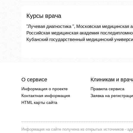
Курсы врача
"Лучевая диагностика ", Московская медицинская ак
Российская медицинская академия последипломного
Кубанский государственный медицинский университе
О сервисе
Клиникам и вра
Информация о проекте
Правила сервиса
Контактная информация
Заявка на регистрац
HTML карты сайта
Информация на сайте получена из открытых источников - адм