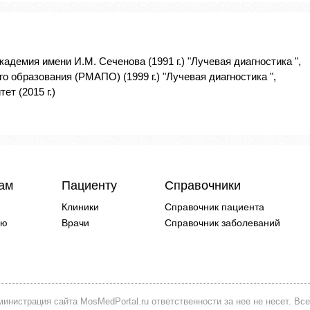
адемия имени И.М. Сеченова (1991 г.) "Лучевая диагностика ",
 образования (РМАПО) (1999 г.) "Лучевая диагностика ",
т (2015 г.)
чам
Пациенту
Справочники
Клиники
Справочник пациента
ию
Врачи
Справочник заболеваний
инистрация сайта MosMedPortal.ru ответственности за нее не несет. Все