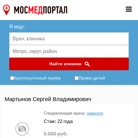
Я ищу:
Найти клиники
Круглосуточный приём
Приём детей
Мартынов Сергей Владимирович
Специализация врача:
нарколог
Стаж: 22 года
5 000 руб.