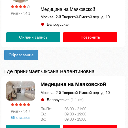
Медицина на Маяковской
Рейтинг: 4.1
Москва, 2-й Тверской-Ямской пер. д. 10
Белорусская
Онлайн запись
Позвонить
Образование
Где принимает Оксана Валентиновна
Медицина на Маяковской
Москва, 2-й Тверской-Ямской пер. д. 10
Белорусская
(1.1 км)
Пн-Пт:
08:00 - 21:00
Рейтинг: 4.7
Сб:
09:00 - 19:00
68 отзывов
Вс:
09:00 - 15:00