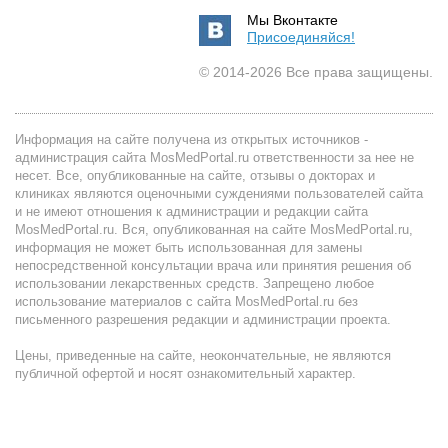
Мы Вконтакте
Присоединяйся!
© 2014-2026 Все права защищены.
Информация на сайте получена из открытых источников -
администрация сайта MosMedPortal.ru ответственности за нее не
несет. Все, опубликованные на сайте, отзывы о докторах и
клиниках являются оценочными суждениями пользователей сайта
и не имеют отношения к администрации и редакции сайта
MosMedPortal.ru. Вся, опубликованная на сайте MosMedPortal.ru,
информация не может быть использованная для замены
непосредственной консультации врача или принятия решения об
использовании лекарственных средств. Запрещено любое
использование материалов с сайта MosMedPortal.ru без
письменного разрешения редакции и администрации проекта.
Цены, приведенные на сайте, неокончательные, не являются
публичной офертой и носят ознакомительный характер.