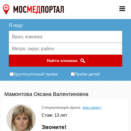
Я ищу:
Найти клиники
Круглосуточный приём
Приём детей
Мамонтова Оксана Валентиновна
Специализация врача:
массажист
Стаж: 13 лет
Звоните!