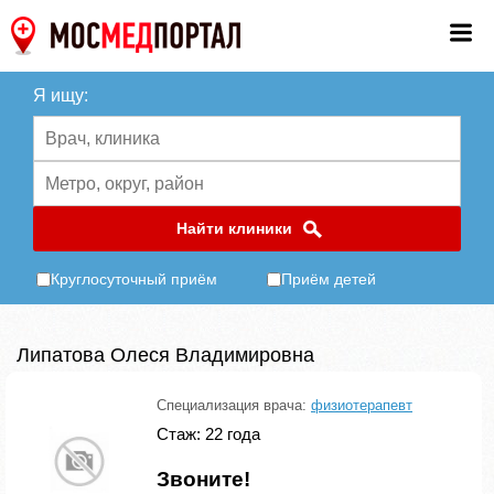
Я ищу:
Найти клиники
Круглосуточный приём
Приём детей
Липатова Олеся Владимировна
Специализация врача:
физиотерапевт
Стаж: 22 года
Звоните!