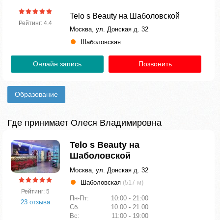
Telo s Beauty на Шаболовской
Рейтинг: 4.4
Москва, ул. Донская д. 32
Шаболовская
Онлайн запись
Позвонить
Образование
Где принимает Олеся Владимировна
Telo s Beauty на
Шаболовской
Москва, ул. Донская д. 32
Шаболовская
(517 м)
Рейтинг: 5
Пн-Пт:
10:00 - 21:00
23 отзыва
Сб:
10:00 - 21:00
Вс:
11:00 - 19:00