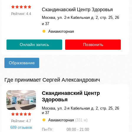
Скандинавский Центр Здоровья
Рейтинг: 4.4
Москва, ул. 2-я Кабельная д. 2, стр. 25, 26
и 37
Авиамоторная
Онлайн запись
Позвонить
Образование
Где принимает Сергей Александрович
Скандинавский Центр
Здоровья
Москва, ул. 2-я Кабельная д. 2, стр. 25, 26
и 37
Авиамоторная
(331 м)
Рейтинг: 4.7
689 отзывов
Пн-Пт:
08:00 - 21:00