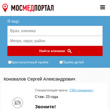
Я ищу:
Найти клиники
Круглосуточный приём
Приём детей
Коновалов Сергей Александрович
Специализация врача:
УЗИ-специалист
Стаж: 23 года
Звоните!