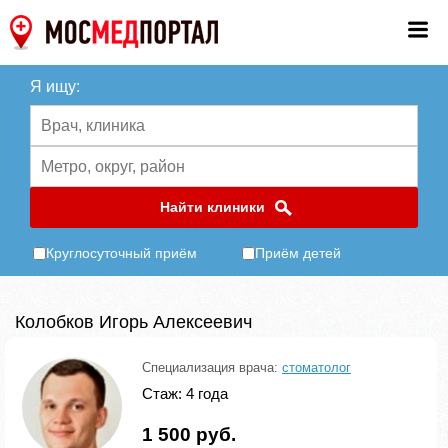
Я ищу:
Найти клиники
Круглосуточный приём
Приём детей
Колобков Игорь Алексеевич
Специализация врача:
стоматолог
Стаж: 4 года
1 500 руб.