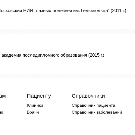
осковский НИИ глазных болезней им. Гельмгольца" (2011 г.)
академия последипломного образования (2015 г.)
чам
Пациенту
Справочники
Клиники
Справочник пациента
ию
Врачи
Справочник заболеваний