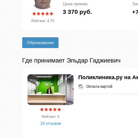
Цена приема:
За
3 370 руб.
+7
Рейтинг: 4.75
Образование
Где принимает Эльдар Гаджиевич
Поликлиника.ру на А
Оплата картой
Рейтинг: 5
14 отзывов