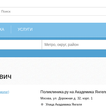
КА
УСЛУГИ
вич
Поликлиника.ру на Академика Янгел
молог)
Москва, ул. Дорожная д. 32, корп. 1
Улица Академика Янгеля