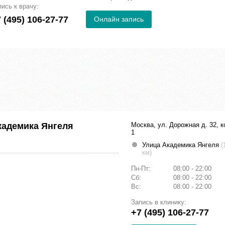
пись к врачу:
 (495) 106-27-77
Онлайн запись
кадемика Янгеля
Москва, ул. Дорожная д. 32, к
1
Улица Академика Янгеля
(
км)
Пн-Пт:
08:00 - 22:00
Сб:
08:00 - 22:00
Вс:
08:00 - 22:00
Запись в клинику:
+7 (495) 106-27-77