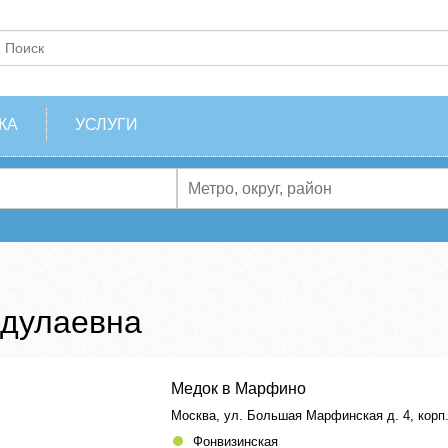
КА
УСЛУГИ
дулаевна
Медок в Марфино
Москва, ул. Большая Марфинская д. 4, корп.
Фонвизинская