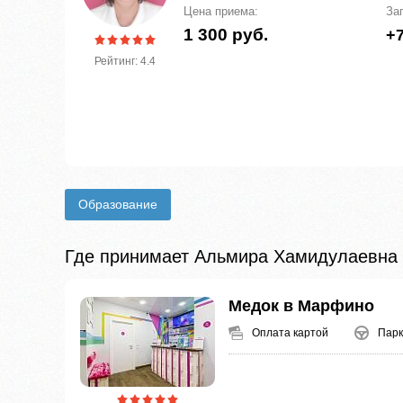
Цена приема:
За
1 300 руб.
+7
Рейтинг: 4.4
Образование
Где принимает Альмира Хамидулаевна
Медок в Марфино
Оплата картой
Парк