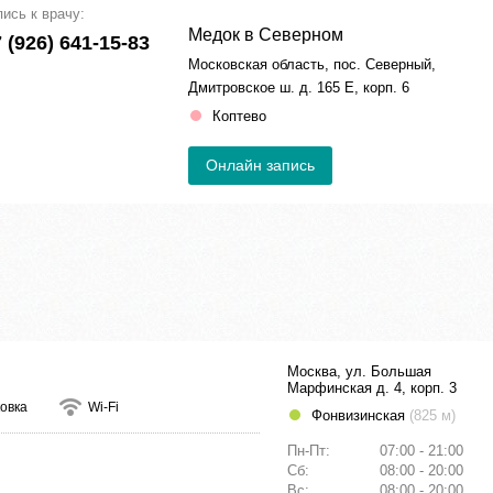
пись к врачу:
Медок в Северном
 (926) 641-15-83
Московская область, пос. Северный,
Дмитровское ш. д. 165 Е, корп. 6
Коптево
Онлайн запись
Москва, ул. Большая
Марфинская д. 4, корп. 3
овка
Wi-Fi
Фонвизинская
(825 м)
Пн-Пт:
07:00 - 21:00
Сб:
08:00 - 20:00
Вс:
08:00 - 20:00