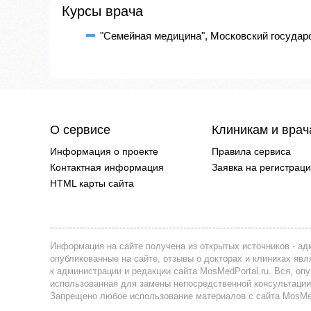
Курсы врача
"Семейная медицина", Московский государс
О сервисе
Клиникам и вра
Информация о проекте
Правила сервиса
Контактная информация
Заявка на регистрац
HTML карты сайта
Информация на сайте получена из открытых источников - адм
опубликованные на сайте, отзывы о докторах и клиниках я
к администрации и редакции сайта MosMedPortal.ru. Вся, оп
использованная для замены непосредственной консультации
Запрещено любое использование материалов с сайта MosMedP