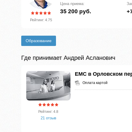
Цена приема:
За
35 200 руб.
+7
Рейтинг: 4.75
Образование
Где принимает Андрей Асланович
ЕМС в Орловском пе
Оплата картой
Рейтинг: 4.8
21 отзыв