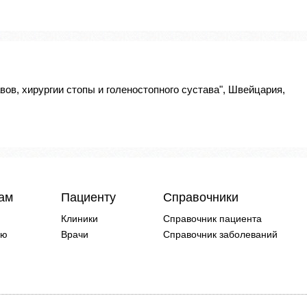
вов, хирургии стопы и голеностопного сустава", Швейцария,
чам
Пациенту
Справочники
Клиники
Справочник пациента
ию
Врачи
Справочник заболеваний