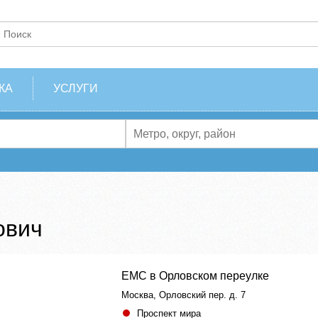
КА
УСЛУГИ
ович
ЕМС в Орловском переулке
Москва, Орловский пер. д. 7
Проспект мира