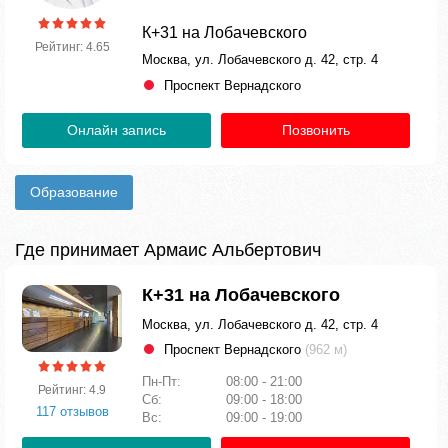
К+31 на Лобачевского
Рейтинг: 4.65
Москва, ул. Лобачевского д. 42, стр. 4
Проспект Вернадского
Онлайн запись
Позвонить
Образование
Где принимает Армаис Альбертович
К+31 на Лобачевского
Москва, ул. Лобачевского д. 42, стр. 4
Проспект Вернадского
(962 м)
Пн-Пт:
08:00 - 21:00
Рейтинг: 4.9
Сб:
09:00 - 18:00
117 отзывов
Вс:
09:00 - 19:00