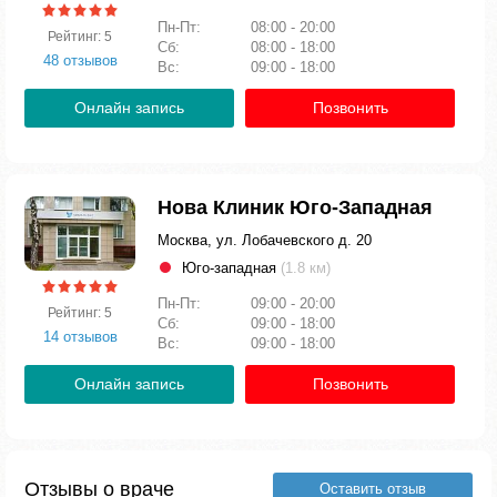
Пн-Пт:
08:00 - 20:00
Рейтинг: 5
Сб:
08:00 - 18:00
48 отзывов
Вс:
09:00 - 18:00
Онлайн запись
Позвонить
Нова Клиник Юго-Западная
Москва, ул. Лобачевского д. 20
Юго-западная
(1.8 км)
Пн-Пт:
09:00 - 20:00
Рейтинг: 5
Сб:
09:00 - 18:00
14 отзывов
Вс:
09:00 - 18:00
Онлайн запись
Позвонить
Отзывы о враче
Оставить отзыв