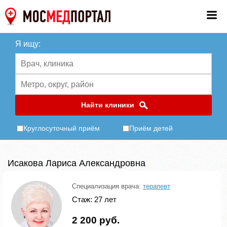
Я ищу:
Найти клиники
Круглосуточный приём
Приём детей
Исакова Лариса Александровна
Специализация врача:
терапевт
Стаж: 27 лет
2 200 руб.