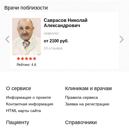
Врачи поблизости
Саврасов Николай
Александрович
‹
›
невролог
от 2100 руб.
10 отзывов
Рейтинг: 4.6
О сервисе
Клиникам и врачам
Информация о проекте
Правила сервиса
Контактная информация
Заявка на регистрацию
HTML карты сайта
Пациенту
Справочники