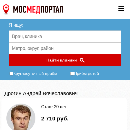
Я ищу:
Найти клиники
Круглосуточный приём
Приём детей
Дрогин Андрей Вячеславович
Стаж: 20 лет
2 710 руб.