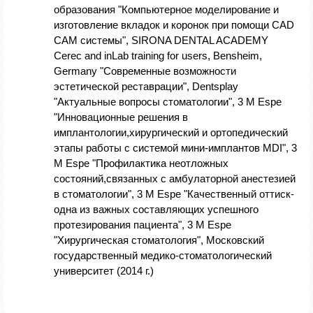
образования "Компьютерное моделирование и
изготовление вкладок и коронок при помощи CAD
CAM системы", SIRONA DENTAL ACADEMY
Cerec and inLab training for users, Bensheim,
Germany "Современные возможности
эстетической реставрации", Dentsplay
"Актуальные вопросы стоматологии", 3 M Espe
"Инновационные решения в
имплантологии,хирургический и ортопедический
этапы работы с системой мини-имплантов МDI", 3
M Espe "Профилактика неотложных
состояний,связанных с амбулаторной анестезией
в стоматологии", 3 M Espe "Качественный оттиск-
одна из важных составляющих успешного
протезирования пациента", 3 M Espe
"Хирургическая стоматология", Московский
государственный медико-стоматологический
университет (2014 г.)