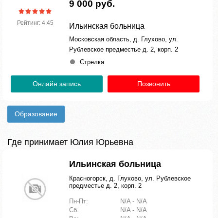
9 000 руб.
Рейтинг: 4.45
Ильинская больница
Московская область, д. Глухово, ул.
Рублевское предместье д. 2, корп. 2
Стрелка
Онлайн запись
Позвонить
Образование
Где принимает Юлия Юрьевна
Ильинская больница
Красногорск, д. Глухово, ул. Рублевское
предместье д. 2, корп. 2
Пн-Пт:
N/A - N/A
Сб:
N/A - N/A