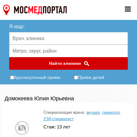
Я ищу:
Найти клиники
Круглосуточный приём
Приём детей
Домокеева Юлия Юрьевна
Специализация врача:
акушер
,
гинеколог
,
УЗИ-специалист
Стаж: 13 лет