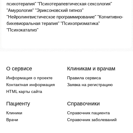
психотерапия" "Психотерапевтическая сексология"
"Амурология" "Эриксоновский гипноз"
"Нейролингвистическое программирование" "Когнитивно-
бихевиоральная терапия" "Психопризматика"
"Психокатализ"
О сервисе
Клиникам и врачам
Информация о проекте
Правила сервиса
Контактная информация
Заявка на регистрацию
HTML карты сайта
Пациенту
Справочники
Клиники
Справочник пациента
Врачи
Справочник заболеваний